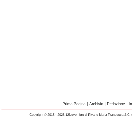
Prima Pagina
|
Archivio
|
Redazione
|
I
Copyright © 2015 - 2026 12Novembre di Rivano Maria Francesca & C. s.