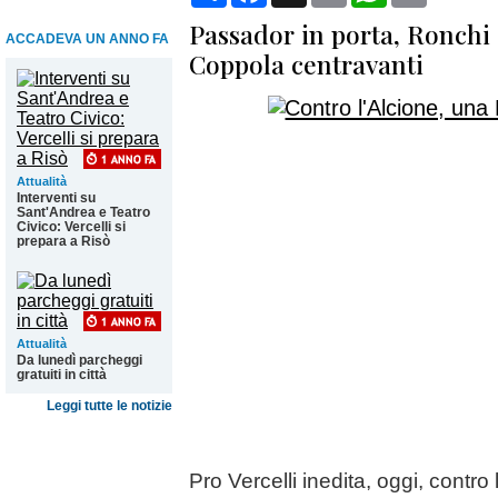
Passador in porta, Ronchi
ACCADEVA UN ANNO FA
Coppola centravanti
Attualità
Interventi su
Sant'Andrea e Teatro
Civico: Vercelli si
prepara a Risò
Attualità
Da lunedì parcheggi
gratuiti in città
Leggi tutte le notizie
Pro Vercelli inedita, oggi, contro