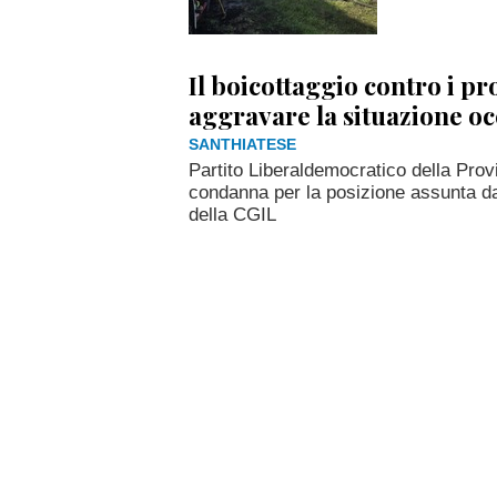
Il boicottaggio contro i p
aggravare la situazione o
SANTHIATESE
Partito Liberaldemocratico della Provi
condanna per la posizione assunta da a
della CGIL