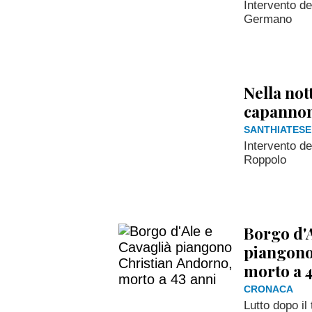
Intervento de
Germano
Nella not
capanno
SANTHIATESE
Intervento de
Roppolo
Borgo d'A
piangono
morto a 4
CRONACA
Lutto dopo il