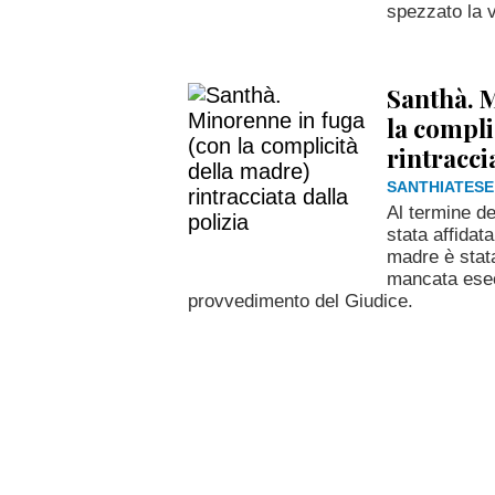
spezzato la v
Santhà. 
la compli
rintracci
SANTHIATESE
Al termine de
stata affidata
madre è stata
mancata esec
provvedimento del Giudice.