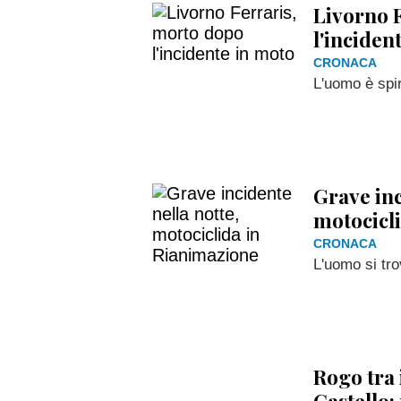
Livorno 
l'inciden
CRONACA
L'uomo è spir
Grave inc
motocicl
CRONACA
L'uomo si tro
Rogo tra 
Castello: