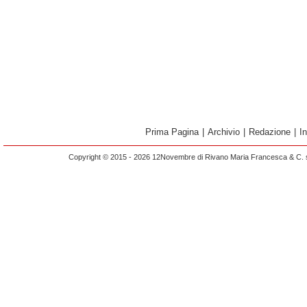
Prima Pagina
|
Archivio
|
Redazione
|
I
Copyright © 2015 - 2026 12Novembre di Rivano Maria Francesca & C. s.