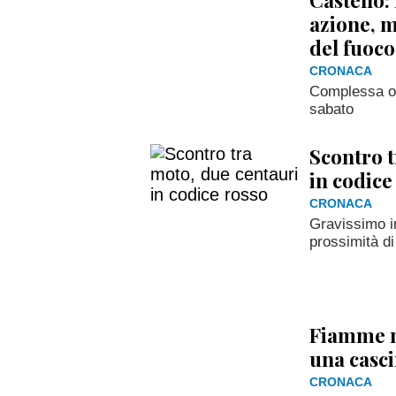
azione, m
del fuoco
CRONACA
Complessa op
sabato
Scontro t
in codice
CRONACA
Gravissimo in
prossimità di
Fiamme ne
una casc
CRONACA