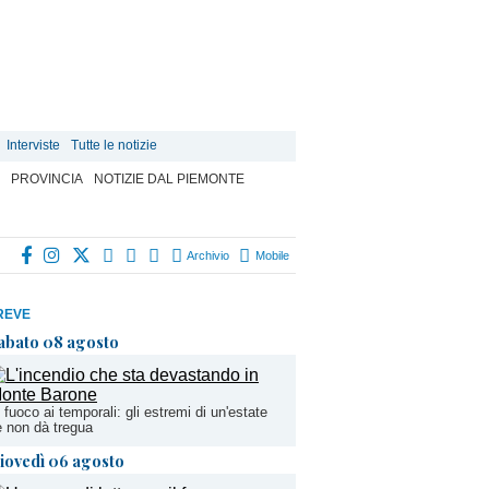
Interviste
Tutte le notizie
PROVINCIA
NOTIZIE DAL PIEMONTE
Archivio
Mobile
REVE
abato 08 agosto
 fuoco ai temporali: gli estremi di un'estate
 non dà tregua
iovedì 06 agosto