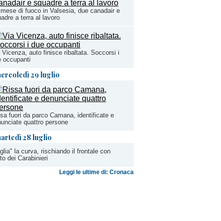
mese di fuoco in Valsesia, due canadair e
adre a terra al lavoro
 Vicenza, auto finisce ribaltata. Soccorsi i
 occupanti
ercoledì 29 luglio
sa fuori da parco Camana, identificate e
unciate quattro persone
artedì 28 luglio
glia" la curva, rischiando il frontale con
uto dei Carabinieri
Leggi le ultime di: Cronaca