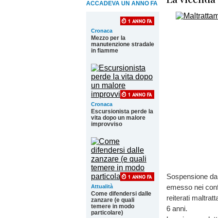
ACCADEVA UN ANNO FA
Cronaca
Mezzo per la
manutenzione stradale
in fiamme
Cronaca
Escursionista perde la
vita dopo un malore
improvviso
Sospensione dall
emesso nei confr
Attualità
Come difendersi dalle
reiterati maltrat
zanzare (e quali
temere in modo
6 anni.
particolare)