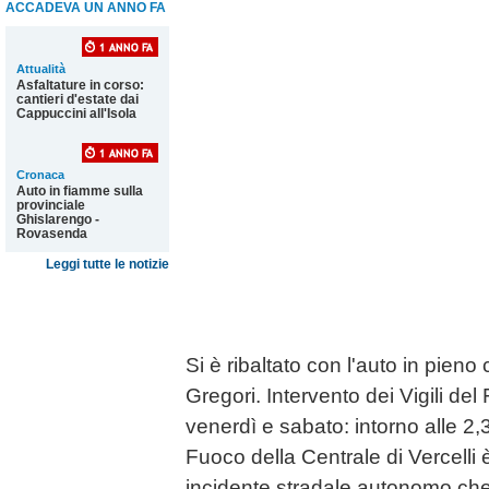
ACCADEVA UN ANNO FA
Attualità
Asfaltature in corso:
cantieri d'estate dai
Cappuccini all'Isola
Cronaca
Auto in fiamme sulla
provinciale
Ghislarengo -
Rovasenda
Leggi tutte le notizie
Si è ribaltato con l'auto in pieno 
Gregori. Intervento dei Vigili del
venerdì e sabato: intorno alle 2,3
Fuoco della Centrale di Vercelli 
incidente stradale autonomo che 