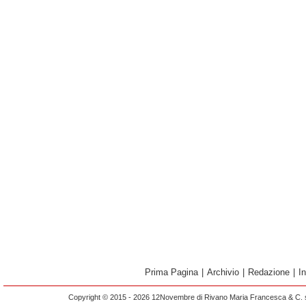
Prima Pagina
|
Archivio
|
Redazione
|
I
Copyright © 2015 - 2026 12Novembre di Rivano Maria Francesca & C. s.