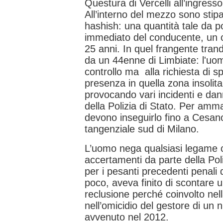
Questura di Vercelli all’ingresso
All’interno del mezzo sono stipat
hashish: una quantità tale da po
immediato del conducente, un c
25 anni. In quel frangente tran
da un 44enne di Limbiate: l'uo
controllo ma alla richiesta di sp
presenza in quella zona insolita 
provocando vari incidenti e dan
della Polizia di Stato. Per amman
devono inseguirlo fino a Cesan
tangenziale sud di Milano.
L’uomo nega qualsiasi legame co
accertamenti da parte della Pol
per i pesanti precedenti penali
poco, aveva finito di scontare 
reclusione perché coinvolto nell
nell’omicidio del gestore di un 
avvenuto nel 2012.