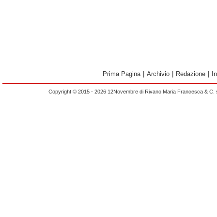
Prima Pagina
|
Archivio
|
Redazione
|
I
Copyright © 2015 - 2026 12Novembre di Rivano Maria Francesca & C. s.