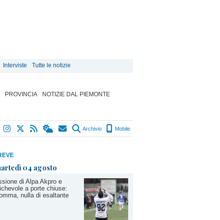
Interviste
Tutte le notizie
PROVINCIA
NOTIZIE DAL PIEMONTE
Archivio
Mobile
REVE
artedì 04 agosto
sione di Alpa Akpro e
chevole a porte chiuse:
omma, nulla di esaltante