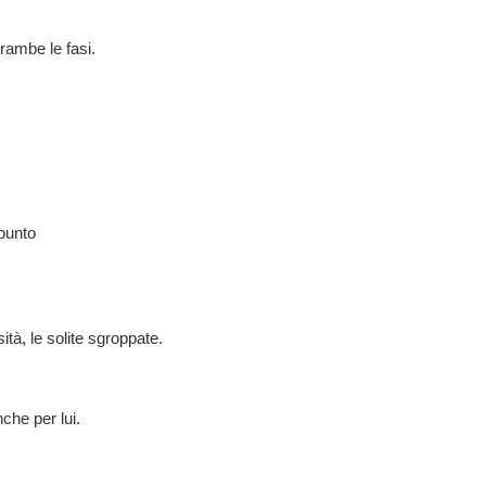
rambe le fasi.
punto
ità, le solite sgroppate.
che per lui.