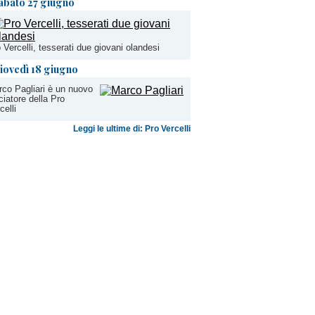
abato 27 giugno
 Vercelli, tesserati due giovani olandesi
iovedì 18 giugno
co Pagliari è un nuovo
ciatore della Pro
celli
Leggi le ultime di: Pro Vercelli