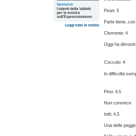
Spettacoli
I talenti della Vallotti
Piran: 5
per la mostra
sull'Espressionismo
Parte bene, con 
Leggi tutte le notizie
Clemente: 4
Oggi ha dimostra
Coccolo: 4
In difficoltà sem
Pino: 4,5
Non convince
Iotti: 4,5
Una delle peggio