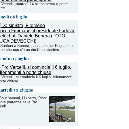
 Vercelli, martedì 14 allenamento a porte
rte
unedì 06 luglio
Santoni a Bonera, passando per Rugliano e
 perché non c'è un direttore sportivo
abato 04 luglio
 Vercelli, si comincia il 6 luglio. Allenamenti
orte chiuse
artedì 30 giugno
Bouchataoui, Huiberts, Pino:
nte partenze dalla Pro
celli