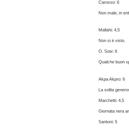
Carosso: 6
Non male, in ent
Mallahi: 4,5
Non si è visto.
O. Sow: 6
Qualche buon s
Akpa Akpro: 6
La solita generos
Marchetti: 4,5
Giornata nera an
Santoni: 5