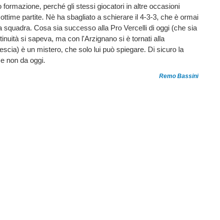
 formazione, perché gli stessi giocatori in altre occasioni
ottime partite. Nè ha sbagliato a schierare il 4-3-3, che è ormai
a squadra. Cosa sia successo alla Pro Vercelli di oggi (che sia
inuità si sapeva, ma con l'Arzignano si è tornati alla
escia) è un mistero, che solo lui può spiegare. Di sicuro la
 e non da oggi.
Remo Bassini