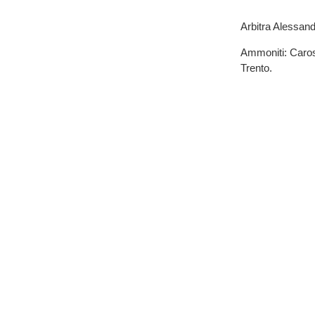
Arbitra Alessand
Ammoniti: Caross
Trento.