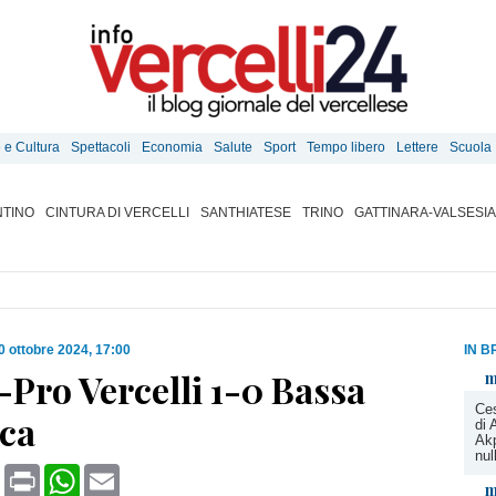
e e Cultura
Spettacoli
Economia
Salute
Sport
Tempo libero
Lettere
Scuola
TINO
CINTURA DI VERCELLI
SANTHIATESE
TRINO
GATTINARA-VALSESIA
0 ottobre 2024, 17:00
IN B
Pro Vercelli 1-0 Bassa
m
Ce
ica
di 
Akp
nul
book
X
Print
WhatsApp
Email
m