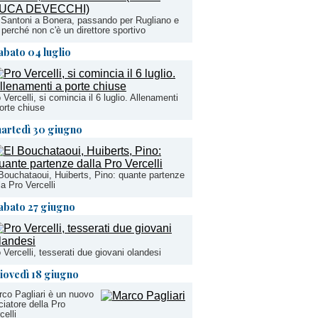
Santoni a Bonera, passando per Rugliano e
 perché non c'è un direttore sportivo
abato 04 luglio
 Vercelli, si comincia il 6 luglio. Allenamenti
orte chiuse
artedì 30 giugno
Bouchataoui, Huiberts, Pino: quante partenze
la Pro Vercelli
abato 27 giugno
 Vercelli, tesserati due giovani olandesi
iovedì 18 giugno
co Pagliari è un nuovo
ciatore della Pro
celli