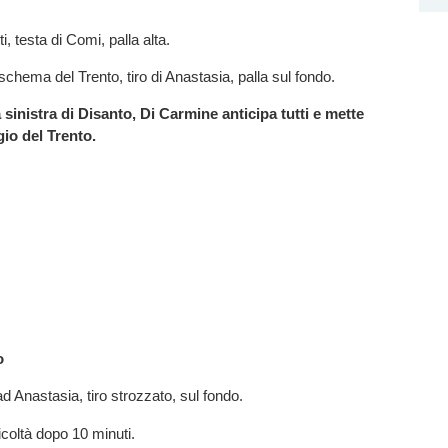
ti, testa di Comi, palla alta.
schema del Trento, tiro di Anastasia, palla sul fondo.
 sinistra di Disanto, Di Carmine anticipa tutti e mette
io del Trento.
o
 Anastasia, tiro strozzato, sul fondo.
ficoltà dopo 10 minuti.