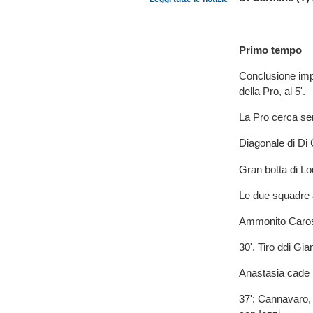
Primo tempo
Conclusione impr
della Pro, al 5'.
La Pro cerca se
Diagonale di Di
Gran botta di Lou
Le due squadre a
Ammonito Caross
30'. Tiro ddi Gia
Anastasia cade 
37': Cannavaro, 