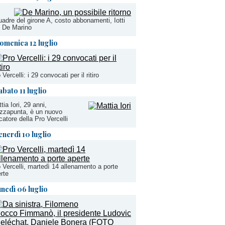
adre del girone A, costo abbonamenti, Iotti
. De Marino
omenica 12 luglio
 Vercelli: i 29 convocati per il ritiro
abato 11 luglio
tia Iori, 29 anni,
zzapunta, è un nuovo
catore della Pro Vercelli
enerdì 10 luglio
 Vercelli, martedì 14 allenamento a porte
rte
unedì 06 luglio