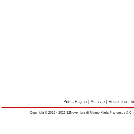
Prima Pagina
|
Archivio
|
Redazione
|
I
Copyright © 2015 - 2026 12Novembre di Rivano Maria Francesca & C. s.