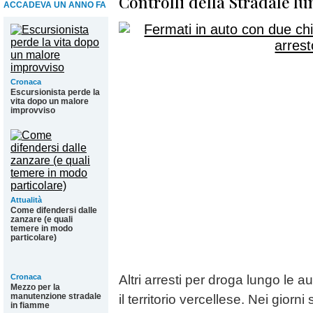
Controlli della Stradale lu
ACCADEVA UN ANNO FA
Cronaca
Escursionista perde la
vita dopo un malore
improvviso
Attualità
Come difendersi dalle
zanzare (e quali
temere in modo
particolare)
Cronaca
Altri arresti per droga lungo le 
Mezzo per la
manutenzione stradale
il territorio vercellese. Nei giorni
in fiamme