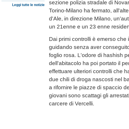
sezione polizia stradale di Novar
Leggi tutte le notizie
Torino-Milano ha fermato, all'alt
d'Ale, in direzione Milano, un'au
un 21enne e un 23 enne resident
Dai primi controlli è emerso che
guidando senza aver conseguito 
foglio rosa. L'odore di hashish pe
dell'abitacolo ha poi portato il p
effettuare ulteriori controlli che
due chili di droga nascosti nel b
a rifornire le piazze di spaccio d
giovani sono scattagi gli arrestati
carcere di Vercelli.