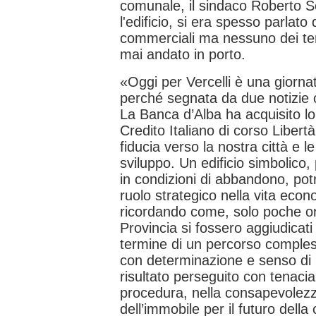
comunale, il sindaco Roberto S
l'edificio, si era spesso parlato
commerciali ma nessuno dei tent
mai andato in porto.
«Oggi per Vercelli è una giorna
perché segnata da due notizie c
La Banca d’Alba ha acquisito lo
Credito Italiano di corso Libert
fiducia verso la nostra città e le
sviluppo. Un edificio simbolico,
in condizioni di abbandono, pot
ruolo strategico nella vita econ
ricordando come, solo poche or
Provincia si fossero aggiudicati l
termine di un percorso compless
con determinazione e senso di 
risultato perseguito con tenacia 
procedura, nella consapevolezz
dell’immobile per il futuro della