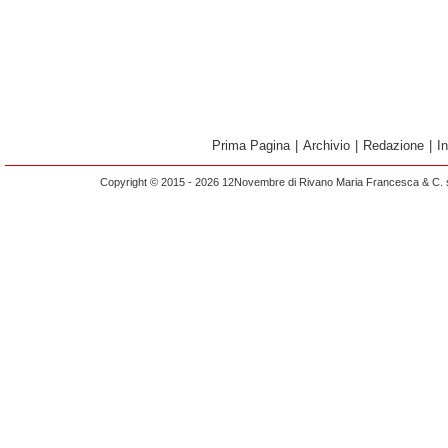
Prima Pagina
|
Archivio
|
Redazione
|
I
Copyright © 2015 - 2026 12Novembre di Rivano Maria Francesca & C. s.