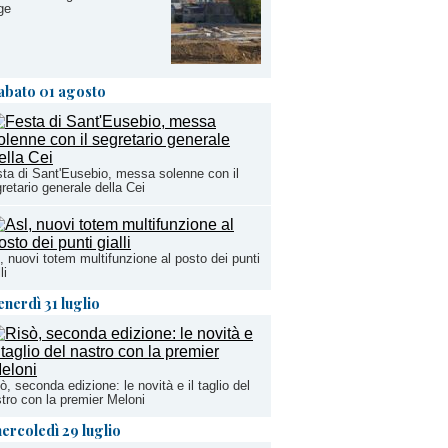
ge
abato 01 agosto
ta di Sant'Eusebio, messa solenne con il
retario generale della Cei
, nuovi totem multifunzione al posto dei punti
li
enerdì 31 luglio
ò, seconda edizione: le novità e il taglio del
tro con la premier Meloni
ercoledì 29 luglio