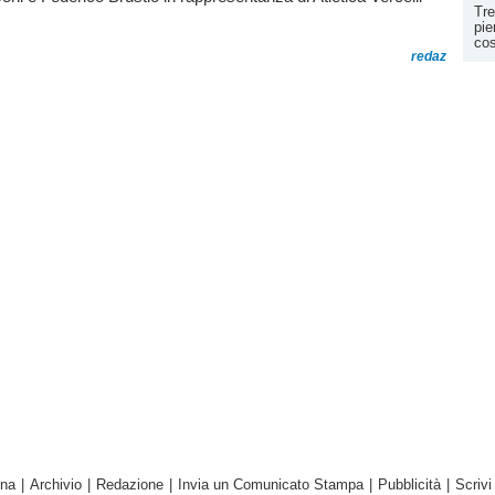
Tre
pie
cos
redaz
ina
|
Archivio
|
Redazione
|
Invia un Comunicato Stampa
|
Pubblicità
|
Scrivi