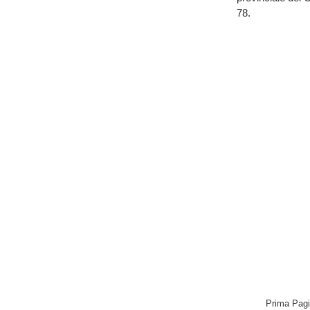
78.
Prima Pag