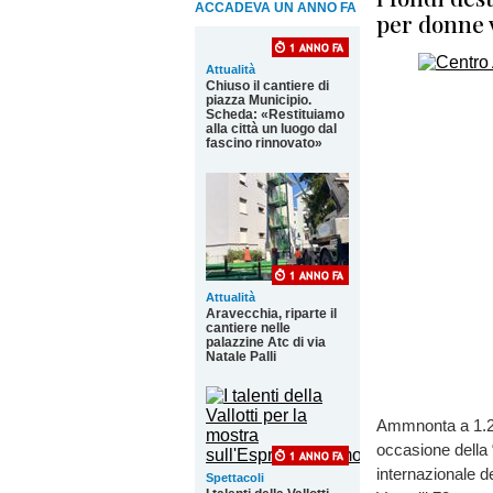
ACCADEVA UN ANNO FA
per donne 
Attualità
Chiuso il cantiere di
piazza Municipio.
Scheda: «Restituiamo
alla città un luogo dal
fascino rinnovato»
Attualità
Aravecchia, riparte il
cantiere nelle
palazzine Atc di via
Natale Palli
Ammnonta a 1.20
occasione della 
internazionale d
Spettacoli