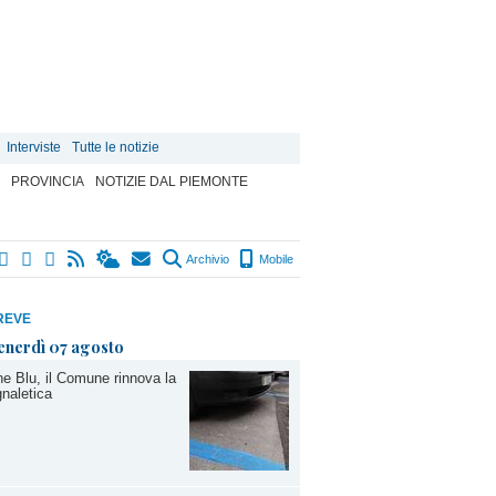
Interviste
Tutte le notizie
PROVINCIA
NOTIZIE DAL PIEMONTE
Archivio
Mobile
REVE
enerdì 07 agosto
e Blu, il Comune rinnova la
naletica