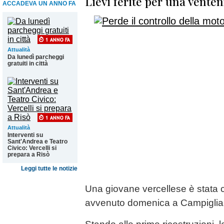
Lievi ferite per una vente
ACCADEVA UN ANNO FA
Attualità
Da lunedì parcheggi
gratuiti in città
Attualità
Interventi su
Sant'Andrea e Teatro
Civico: Vercelli si
prepara a Risò
Leggi tutte le notizie
Una giovane vercellese è stata c
avvenuto domenica a Campiglia C