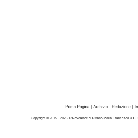
Prima Pagina
|
Archivio
|
Redazione
|
I
Copyright © 2015 - 2026 12Novembre di Rivano Maria Francesca & C. s.