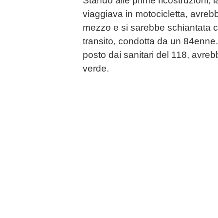
Stando alle prime ricostruzioni,
viaggiava in motocicletta, avrebb
mezzo e si sarebbe schiantata c
transito, condotta da un 84enne
posto dai sanitari del 118, avrebb
verde.