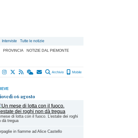
Interviste
Tutte le notizie
PROVINCIA
NOTIZIE DAL PIEMONTE
Archivio
Mobile
REVE
iovedì 06 agosto
mese di lotta con il fuoco. L'estate dei roghi
 dà tregua
rpaglie in fiamme ad Alice Castello