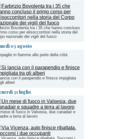
brizio Bovolenta tra i 35 che hanno concluso
primo corso per elisoccorritori nella storia del
po nazionale dei vigili del fuoco
unedì 03 agosto
rpaglie in fiamme alle porte della città
lancia con il parapendio e finisce impigliata
 gli alberi
enerdì 31 luglio
mese di fuoco in Valsesia, due canadair e
adre a terra al lavoro
 Vicenza, auto finisce ribaltata. Soccorsi i