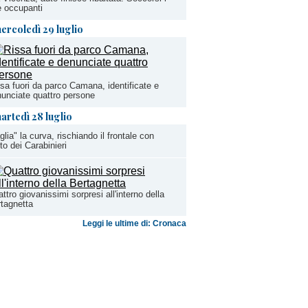
 occupanti
ercoledì 29 luglio
sa fuori da parco Camana, identificate e
unciate quattro persone
artedì 28 luglio
glia" la curva, rischiando il frontale con
uto dei Carabinieri
ttro giovanissimi sorpresi all'interno della
tagnetta
Leggi le ultime di: Cronaca