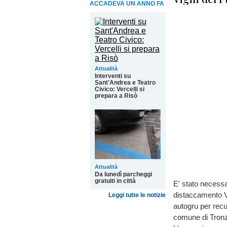
ACCADEVA UN ANNO FA
Attualità
Interventi su
Sant'Andrea e Teatro
Civico: Vercelli si
prepara a Risò
Attualità
Da lunedì parcheggi
gratuiti in città
E' stato necessar
distaccamento Vol
Leggi tutte le notizie
autogru per rec
comune di Tronz