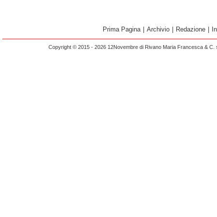
Prima Pagina
|
Archivio
|
Redazione
|
I
Copyright © 2015 - 2026 12Novembre di Rivano Maria Francesca & C. s.