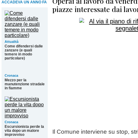
Operai al lavoro da venerdì:
ACCADEVA UN ANNO FA
piazze interessate dai lavo
Attualità
Come difendersi dalle
zanzare (e quali
temere in modo
particolare)
Cronaca
Mezzo per la
manutenzione stradale
in fiamme
Cronaca
Escursionista perde la
vita dopo un malore
Il Comune interviene su stop, str
improvviso