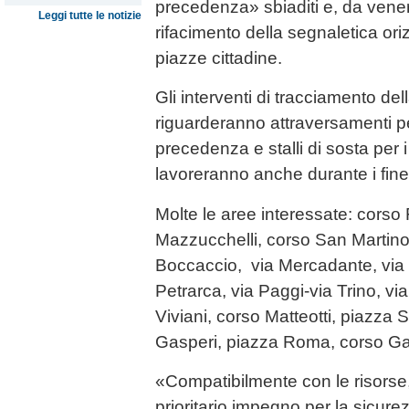
precedenza» sbiaditi e, da vener
Leggi tutte le notizie
rifacimento della segnaletica or
piazze cittadine.
Gli interventi di tracciamento de
riguarderanno attraversamenti pe
precedenza e stalli di sosta per i 
lavoreranno anche durante i fin
Molte le aree interessate: corso
Mazzucchelli, corso San Martino, 
Boccaccio, via Mercadante, via Pa
Petrarca, via Paggi-via Trino, v
Viviani, corso Matteotti, piazza
Gasperi, piazza Roma, corso Ga
«Compatibilmente con le risorse
prioritario impegno per la sicurez