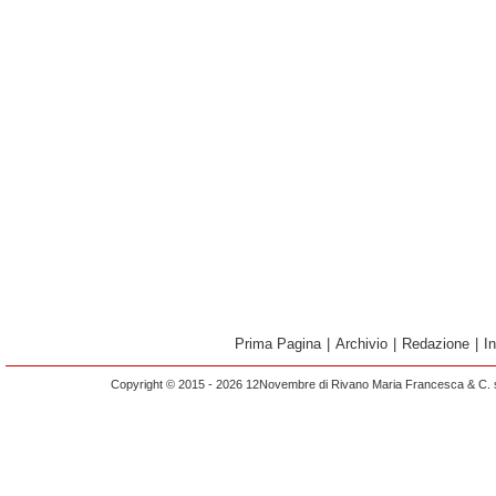
Prima Pagina
|
Archivio
|
Redazione
|
I
Copyright © 2015 - 2026 12Novembre di Rivano Maria Francesca & C. s.