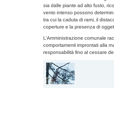
sia dalle piante ad alto fusto, ri
vento intenso possono determinar
tra cui la caduta di rami, il dista
coperture e la presenza di oggett
L’Amministrazione comunale ra
comportamenti improntati alla 
responsabilità fino al cessare del