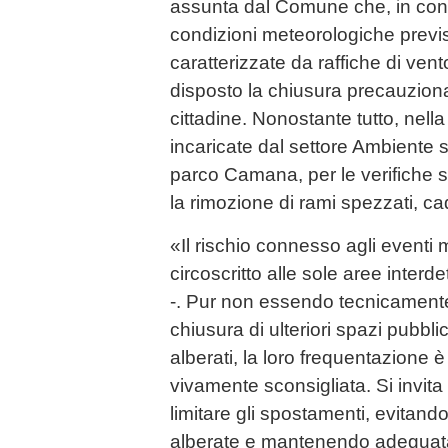
assunta dal Comune che, in con
condizioni meteorologiche previs
caratterizzate da raffiche di vento
disposto la chiusura precauzional
cittadine. Nonostante tutto, nella 
incaricate dal settore Ambiente s
parco Camana, per le verifiche su
la rimozione di rami spezzati, cad
«Il rischio connesso agli eventi 
circoscritto alle sole aree inter
-. Pur non essendo tecnicamente
chiusura di ulteriori spazi pubblici
alberati, la loro frequentazione è
vivamente sconsigliata. Si invita
limitare gli spostamenti, evitando
alberate e mantenendo adeguata d