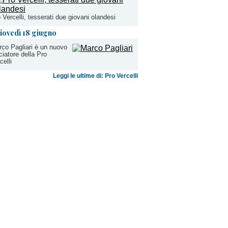
 Vercelli, tesserati due giovani olandesi
iovedì 18 giugno
co Pagliari è un nuovo
ciatore della Pro
celli
Leggi le ultime di: Pro Vercelli