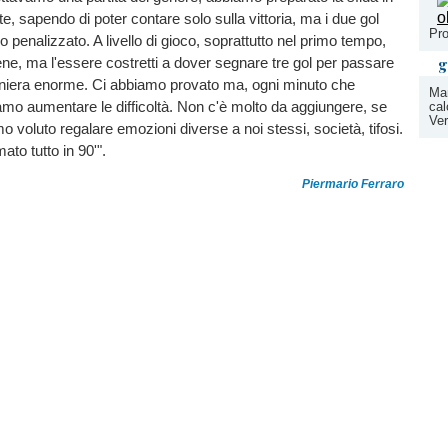
e, sapendo di poter contare solo sulla vittoria, ma i due gol
Pro
 penalizzato. A livello di gioco, soprattutto nel primo tempo,
g
ne, ma l'essere costretti a dover segnare tre gol per passare
niera enorme. Ci abbiamo provato ma, ogni minuto che
Mar
o aumentare le difficoltà. Non c'è molto da aggiungere, se
cal
Ver
voluto regalare emozioni diverse a noi stessi, società, tifosi.
to tutto in 90'".
Piermario Ferraro