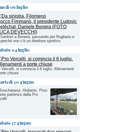
unedì 06 luglio
Santoni a Bonera, passando per Rugliano e
 perché non c'è un direttore sportivo
abato 04 luglio
 Vercelli, si comincia il 6 luglio. Allenamenti
orte chiuse
artedì 30 giugno
Bouchataoui, Huiberts, Pino:
nte partenze dalla Pro
celli
abato 27 giugno