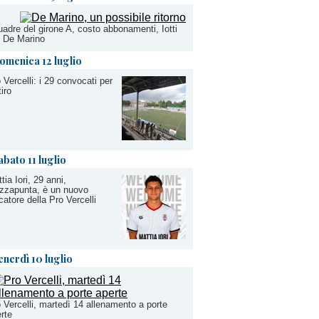
adre del girone A, costo abbonamenti, Iotti
. De Marino
omenica 12 luglio
 Vercelli: i 29 convocati per
itiro
abato 11 luglio
tia Iori, 29 anni,
zzapunta, è un nuovo
catore della Pro Vercelli
enerdì 10 luglio
 Vercelli, martedì 14 allenamento a porte
rte