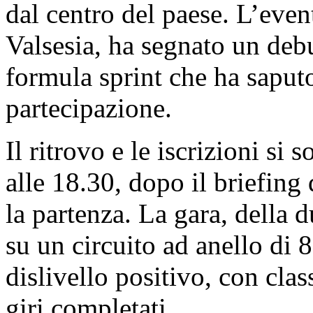
dal centro del paese. L’eve
Valsesia, ha segnato un deb
formula sprint che ha saputo
partecipazione.
Il ritrovo e le iscrizioni si 
alle 18.30, dopo il briefing
la partenza. La gara, della d
su un circuito ad anello di 
dislivello positivo, con cla
giri completati.