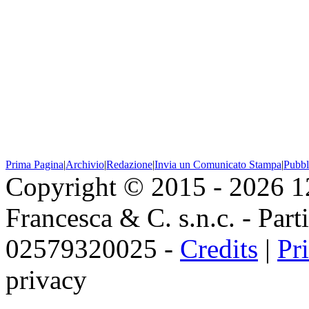
Prima Pagina
|
Archivio
|
Redazione
|
Invia un Comunicato Stampa
|
Pubbl
Copyright © 2015 - 2026 
Francesca & C. s.n.c. - Parti
02579320025 -
Credits
|
Pr
privacy