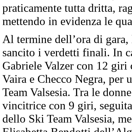
praticamente tutta dritta, r
mettendo in evidenza le qual
Al termine dell’ora di gara, 
sancito i verdetti finali. I
Gabriele Valzer con 12 giri
Vaira e Checco Negra, per u
Team Valsesia. Tra le donne
vincitrice con 9 giri, segu
dello Ski Team Valsesia, ment
Elisabetta Bendotti dell’Al