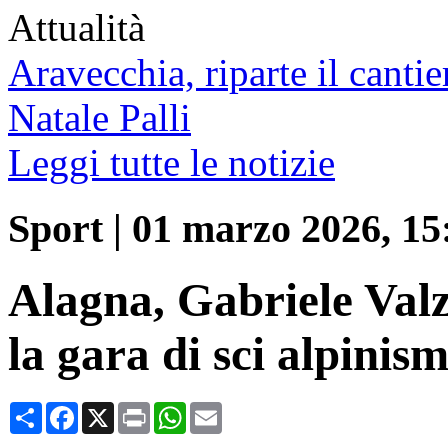
Attualità
Aravecchia, riparte il cantie
Natale Palli
Leggi tutte le notizie
Sport
|
01 marzo 2026, 15
Alagna, Gabriele Valz
la gara di sci alpini
Condividi
Facebook
X
Print
WhatsApp
Email