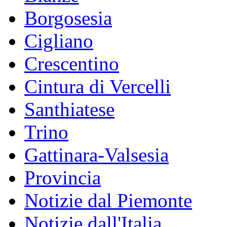
Borgosesia
Cigliano
Crescentino
Cintura di Vercelli
Santhiatese
Trino
Gattinara-Valsesia
Provincia
Notizie dal Piemonte
Notizie dall'Italia