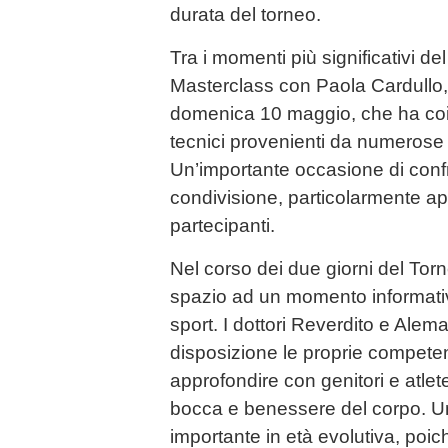
durata del torneo.
Tra i momenti più significativi 
Masterclass con Paola Cardullo, 
domenica 10 maggio, che ha coin
tecnici provenienti da numerose s
Un’importante occasione di confr
condivisione, particolarmente ap
partecipanti.
Nel corso dei due giorni del Torn
spazio ad un momento informativo
sport. I dottori Reverdito e Ale
disposizione le proprie compete
approfondire con genitori e atlete
bocca e benessere del corpo. U
importante in età evolutiva, poic