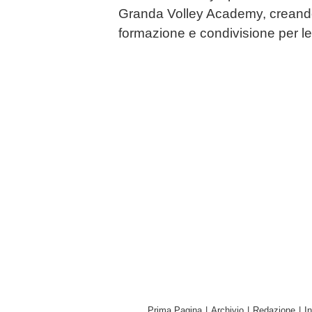
Granda Volley Academy, creando 
formazione e condivisione per le 
Prima Pagina
|
Archivio
|
Redazione
|
I