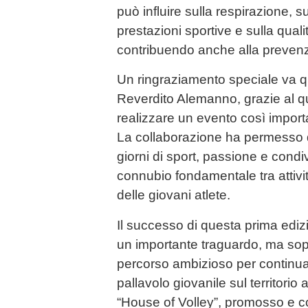
può influire sulla respirazione, su
prestazioni sportive e sulla quali
contribuendo anche alla prevenzi
Un ringraziamento speciale va qu
Reverdito Alemanno, grazie al qu
realizzare un evento così importa
La collaborazione ha permesso
giorni di sport, passione e condiv
connubio fondamentale tra attivi
delle giovani atlete.
Il successo di questa prima edi
un importante traguardo, ma sopra
percorso ambizioso per continuar
pallavolo giovanile sul territorio 
“House of Volley”, promosso e c