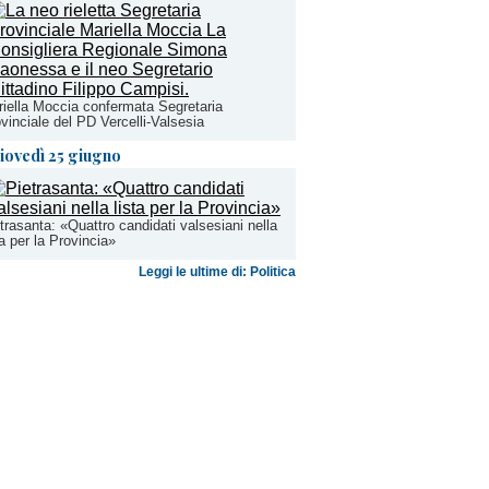
iella Moccia confermata Segretaria
vinciale del PD Vercelli-Valsesia
iovedì 25 giugno
trasanta: «Quattro candidati valsesiani nella
ta per la Provincia»
Leggi le ultime di: Politica