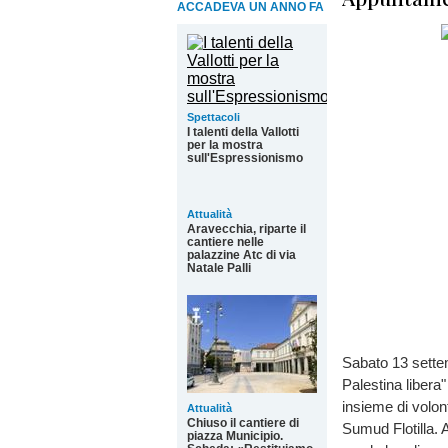
ACCADEVA UN ANNO FA
Spettacoli
I talenti della Vallotti
per la mostra
sull'Espressionismo
Attualità
Aravecchia, riparte il
cantiere nelle
palazzine Atc di via
Natale Palli
Sabato 13 settem
Palestina libera
insieme di volont
Attualità
Chiuso il cantiere di
Sumud Flotilla. A
piazza Municipio.