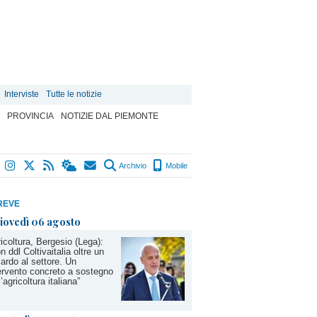
Interviste
Tutte le notizie
PROVINCIA
NOTIZIE DAL PIEMONTE
Archivio
Mobile
REVE
iovedì 06 agosto
icoltura, Bergesio (Lega):
n ddl Coltivaitalia oltre un
iardo al settore. Un
ervento concreto a sostegno
l’agricoltura italiana”