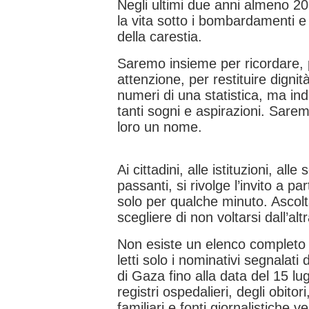
Negli ultimi due anni almeno 2
la vita sotto i bombardamenti 
della carestia.
Saremo insieme per ricordare, 
attenzione, per restituire digni
numeri di una statistica, ma indi
tanti sogni e aspirazioni. Sarem
loro un nome.
Ai cittadini, alle istituzioni, alle
passanti, si rivolge l’invito a p
solo per qualche minuto. Ascolt
scegliere di non voltarsi dall’alt
Non esiste un elenco completo d
letti solo i nominativi segnalati
di Gaza fino alla data del 15 lug
registri ospedalieri, degli obitor
familiari e fonti giornalistiche ve