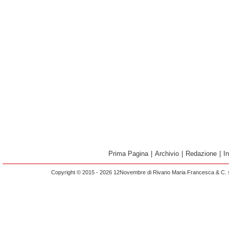
Prima Pagina
|
Archivio
|
Redazione
|
I
Copyright © 2015 - 2026 12Novembre di Rivano Maria Francesca & C. s.