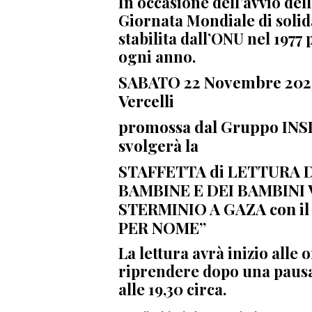
In occasione dell’avvio del
Giornata Mondiale di solid
stabilita dall’ONU nel 1977
ogni anno.
SABATO 22 Novembre 2025 
Vercelli
promossa dal Gruppo INS
svolgerà la
STAFFETTA di LETTURA 
BAMBINE E DEI BAMBINI
STERMINIO A GAZA con il 
PER NOME”
La lettura avrà inizio alle o
riprendere dopo una pausa, 
alle 19,30 circa.