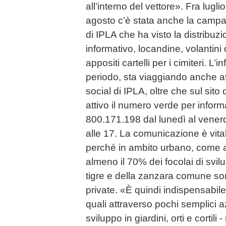
all’interno del vettore». Fra lugli
agosto c’è stata anche la camp
di IPLA che ha visto la distribuz
informativo, locandine, volantini
appositi cartelli per i cimiteri. L
periodo, sta viaggiando anche attr
social di IPLA, oltre che sul sit
attivo il numero verde per inform
800.171.198 dal lunedì al venerdì
alle 17. La comunicazione è vital
perché in ambito urbano, come af
almeno il 70% dei focolai di svil
tigre e della zanzara comune son
private. «È quindi indispensabile 
quali attraverso pochi semplici a
sviluppo in giardini, orti e cortil