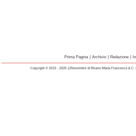
Prima Pagina
|
Archivio
|
Redazione
|
I
Copyright © 2015 - 2026 12Novembre di Rivano Maria Francesca & C. s.