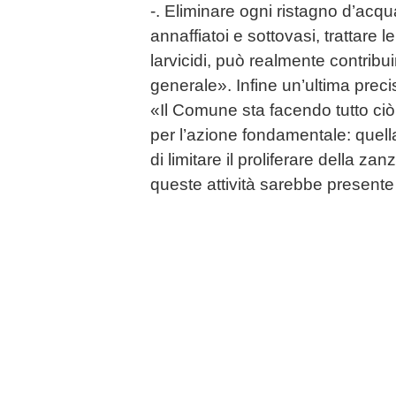
-. Eliminare ogni ristagno d’acq
annaffiatoi e sottovasi, trattare l
larvicidi, può realmente contribui
generale». Infine un’ultima prec
«Il Comune sta facendo tutto ciò
per l’azione fondamentale: quell
di limitare il proliferare della za
queste attività sarebbe present