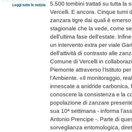
5.500 tombini trattati su tutta la s
Leggi tutte le notizie
Vercelli. E ancora. Cinque turni 
zanzara tigre dai quali è emerso
stagionale che la vede, come se
dell’ultima fase dell’estate. Infin
un intervento extra per viale Gar
dell’attività di contrasto alle z
Comune di Vercelli in collabora
Piemonte attraverso l’Istituto pe
l’Ambiente. «Il monitoraggio, rea
innescate a anidride carbonica,
conoscere la consistenza e la c
popolazione di zanzare presente s
sua 10ª settimana - informa l’as
Antonio Prencipe -. Parte di quest
sorveglianza entomologica, dirett