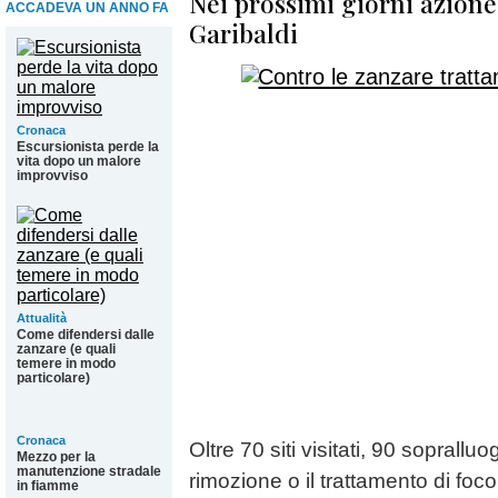
Nei prossimi giorni azione
ACCADEVA UN ANNO FA
Garibaldi
Cronaca
Escursionista perde la
vita dopo un malore
improvviso
Attualità
Come difendersi dalle
zanzare (e quali
temere in modo
particolare)
Cronaca
Oltre 70 siti visitati, 90 sopralluog
Mezzo per la
manutenzione stradale
rimozione o il trattamento di foco
in fiamme