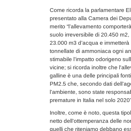
Come ricorda la parlamentare E
presentato alla Camera dei Deput
merito “l’allevamento comporterà
suolo irreversibile di 20.450 m2, 
23.000 m3 d’acqua e immetterà i
tonnellate di ammoniaca ogni ann
stimabile l’impatto odorigeno sul
vicine; si ricorda inoltre che l'al
galline è una delle principali font
PM2.5 che, secondo dati dell’a
l’ambiente, sono state responsabi
premature in Italia nel solo 2020
Inoltre, come è noto, questa tipol
netto dell’ottemperanza delle no
quelli che riteniamo debbano ess