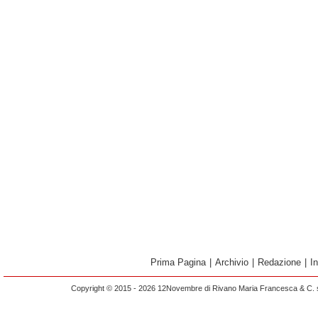
Prima Pagina
|
Archivio
|
Redazione
|
I
Copyright © 2015 - 2026 12Novembre di Rivano Maria Francesca & C. s.