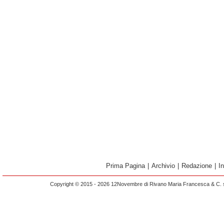
Prima Pagina
|
Archivio
|
Redazione
|
I
Copyright © 2015 - 2026 12Novembre di Rivano Maria Francesca & C. s.