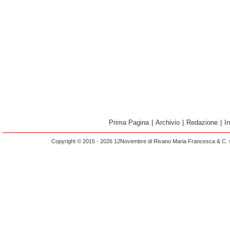
Prima Pagina
|
Archivio
|
Redazione
|
I
Copyright © 2015 - 2026 12Novembre di Rivano Maria Francesca & C. s.