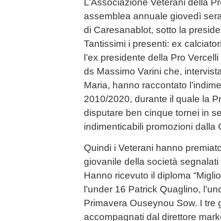
L’Associazione Veterani della Pro 
assemblea annuale giovedì sera 
di Caresanablot, sotto la presid
Tantissimi i presenti: ex calciator
l’ex presidente della Pro Vercel
ds Massimo Varini che, intervista
Maria, hanno raccontato l’indim
2010/2020, durante il quale la Pr
disputare ben cinque tornei in s
indimenticabili promozioni dalla 
Quindi i Veterani hanno premiato t
giovanile della società segnalati 
Hanno ricevuto il diploma “Migli
l’under 16 Patrick Quaglino, l’und
Primavera Ouseynou Sow. I tre 
accompagnati dal direttore mark