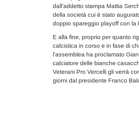
dall’addetto stampa Mattia Serc
della società cui è stato augurat
doppio spareggio playoff con la 
E alla fine, proprio per quanto r
calcistica in corso e in fase di 
l’assemblea ha proclamato Gian
calciatore delle bianche casacche
Veterani Pro Vercelli gli verrà c
giorni dal presidente Franco Bal