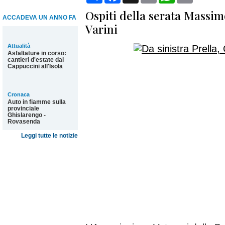
Ospiti della serata Mass
ACCADEVA UN ANNO FA
Varini
Attualità
Asfaltature in corso:
cantieri d'estate dai
Cappuccini all'Isola
Cronaca
Auto in fiamme sulla
provinciale
Ghislarengo -
Rovasenda
Leggi tutte le notizie