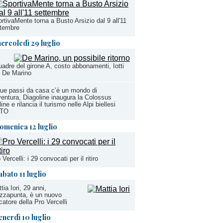
rtivaMente torna a Busto Arsizio dal 9 all'11
ttembre
ercoledì 29 luglio
adre del girone A, costo abbonamenti, Iotti
. De Marino
ue passi da casa c’è un mondo di
entura, Diagoline inaugura la Colossus
line e rilancia il turismo nelle Alpi biellesi
TO
omenica 12 luglio
 Vercelli: i 29 convocati per il ritiro
abato 11 luglio
tia Iori, 29 anni,
zzapunta, è un nuovo
catore della Pro Vercelli
enerdì 10 luglio