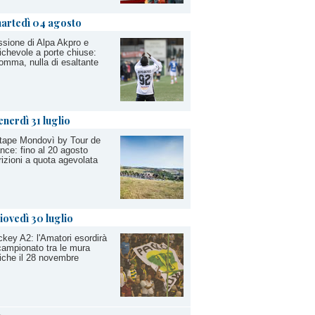
artedì 04 agosto
sione di Alpa Akpro e
chevole a porte chiuse:
omma, nulla di esaltante
enerdì 31 luglio
tape Mondovì by Tour de
nce: fino al 20 agosto
rizioni a quota agevolata
iovedì 30 luglio
key A2: l'Amatori esordirà
campionato tra le mura
che il 28 novembre