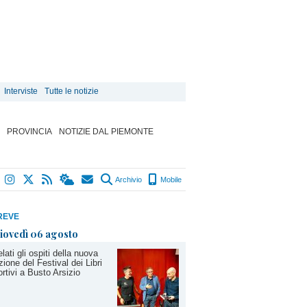
Interviste
Tutte le notizie
PROVINCIA
NOTIZIE DAL PIEMONTE
Archivio
Mobile
REVE
iovedì 06 agosto
lati gli ospiti della nuova
zione del Festival dei Libri
rtivi a Busto Arsizio