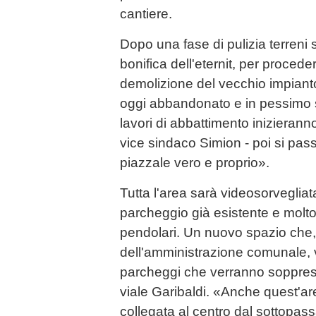
cantiere.
Dopo una fase di pulizia terreni s
bonifica dell'eternit, per proced
demolizione del vecchio impianto 
oggi abbandonato e in pessimo s
lavori di abbattimento inizieranno 
vice sindaco Simion - poi si pas
piazzale vero e proprio».
Tutta l'area sarà videosorvegliata
parcheggio già esistente e molto
pendolari. Un nuovo spazio che, 
dell'amministrazione comunale,
parcheggi che verranno soppressi
viale Garibaldi. «Anche quest'ar
collegata al centro dal sottopas