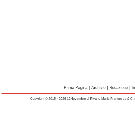
Prima Pagina
|
Archivio
|
Redazione
|
I
Copyright © 2015 - 2026 12Novembre di Rivano Maria Francesca & C. s.