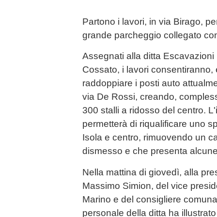
Partono i lavori, in via Birago, p
grande parcheggio collegato con 
Assegnati alla ditta Escavazioni 
Cossato, i lavori consentiranno,
raddoppiare i posti auto attualmen
via De Rossi, creando, comples
300 stalli a ridosso del centro. L'
permetterà di riqualificare uno 
Isola e centro, rimuovendo un c
dismesso e che presenta alcune p
Nella mattina di giovedì, alla pr
Massimo Simion, del vice presid
Marino e del consigliere comunal
personale della ditta ha illustrat