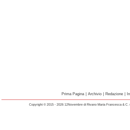
Prima Pagina
|
Archivio
|
Redazione
|
I
Copyright © 2015 - 2026 12Novembre di Rivano Maria Francesca & C. s.