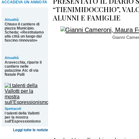
PRESENTATO IL DIARIO 
ACCADEVA UN ANNO FA
“TIENIMIDOCCHIO”, VAL
ALUNNI E FAMIGLIE
Attualità
Chiuso il cantiere di
piazza Municipio.
Scheda: «Restituiamo
alla città un luogo dal
Gianni Camer
fascino rinnovato»
Attualità
Aravecchia, riparte il
cantiere nelle
palazzine Atc di via
Natale Palli
Spettacoli
I talenti della Vallotti
per la mostra
sull'Espressionismo
Leggi tutte le notizie