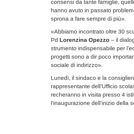
consensi da tante famiglie, que
hanno avuto in passato problemi d
sprona a fare sempre di più».
«Abbiamo incontrato oltre 30 scu
Pd
Lorenzina Opezzo
– il dial
strumento indispensabile per l’e
progetti sono a dir poco importan
sociale di indirizzo».
Lunedì, il sindaco e la consigli
rappresentante dell’Ufficio scolast
recheranno in visita presso 4 istit
l’inaugurazione dell’inizio della 