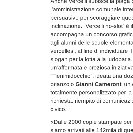
Anche Vercelli subisce la piaga 
l’amministrazione comunale inte
persuasive per scoraggiare ques
inclinazione. “Vercelli no-slot” è i
accompagna un concorso grafico 
agli alunni delle scuole elementari
vercellesi, al fine di individuare 
slogan per la lotta alla ludopatia
un’affermata e preziosa iniziativ
“Tienimidocchio”, ideata una dozz
brianzolo
Gianni Cameroni
: un 
totalmente personalizzato per la 
richiesta, riempito di comunicazio
civico.
«Dalle 2000 copie stampate per
siamo arrivati alle 142mila di 