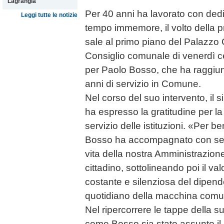
Lagrangia
Per 40 anni ha lavorato con ded
Leggi tutte le notizie
tempo immemore, il volto della p
sale al primo piano del Palazzo
Consiglio comunale di venerdì c
per Paolo Bosso, che ha raggiu
anni di servizio in Comune.
Nel corso del suo intervento, il
ha espresso la gratitudine per la
servizio delle istituzioni. «Per 
Bosso ha accompagnato con seri
vita della nostra Amministrazione
cittadino, sottolineando poi il v
costante e silenziosa del dipen
quotidiano della macchina comu
Nel ripercorrere le tappe della su
come Bosso sia stato assunto il