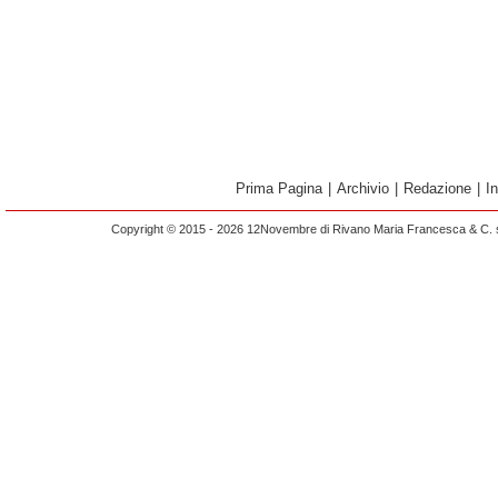
Prima Pagina
|
Archivio
|
Redazione
|
I
Copyright © 2015 - 2026 12Novembre di Rivano Maria Francesca & C. s.