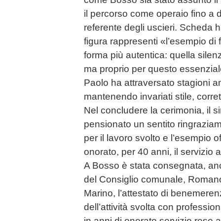
il percorso come operaio fino a 
referente degli uscieri. Scheda 
figura rappresenti «l’esempio di fe
forma più autentica: quella silenzi
ma proprio per questo essenziale
Paolo ha attraversato stagioni a
mantenendo invariati stile, corret
Nel concludere la cerimonia, il s
pensionato un sentito ringraziam
per il lavoro svolto e l’esempio o
onorato, per 40 anni, il servizio 
A Bosso è stata consegnata, anc
del Consiglio comunale, Romano 
Marino, l’attestato di benemere
dell’attività svolta con professio
in anni di onorato servizio reso 