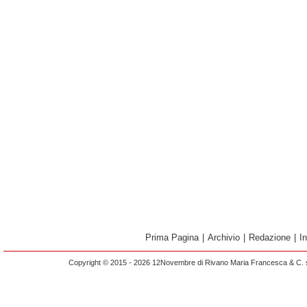
Prima Pagina
|
Archivio
|
Redazione
|
I
Copyright © 2015 - 2026 12Novembre di Rivano Maria Francesca & C. s.