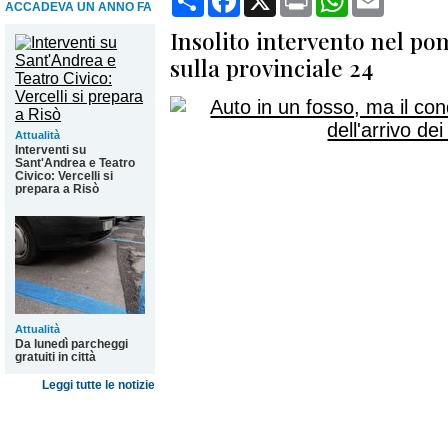
ACCADEVA UN ANNO FA
Insolito intervento nel po
sulla provinciale 24
Attualità
Interventi su
Sant'Andrea e Teatro
Civico: Vercelli si
prepara a Risò
Attualità
Da lunedì parcheggi
gratuiti in città
Leggi tutte le notizie