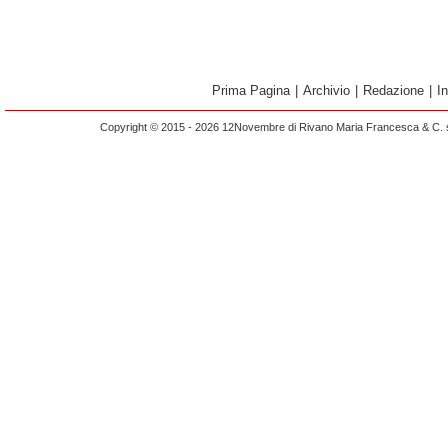
Prima Pagina
|
Archivio
|
Redazione
|
I
Copyright © 2015 - 2026 12Novembre di Rivano Maria Francesca & C. s.