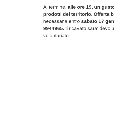
Al termine,
alle ore 19, un gus
prodotti del territorio. Offerta
necessaria entro
sabato 17 genn
9944965.
Il ricavato sara' devol
volontariato.