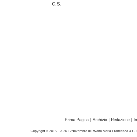
c.s.
Prima Pagina
|
Archivio
|
Redazione
|
I
Copyright © 2015 - 2026 12Novembre di Rivano Maria Francesca & C. s.