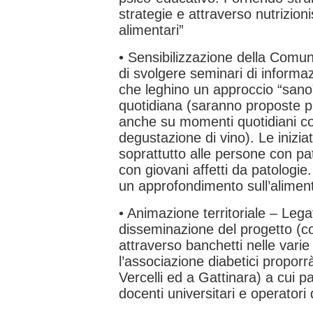
strategie e attraverso nutrizioni
alimentari”
• Sensibilizzazione della Comun
di svolgere seminari di informazi
che leghino un approccio “sano” 
quotidiana (saranno proposte p
anche su momenti quotidiani c
degustazione di vino). Le iniziat
soprattutto alle persone con pat
con giovani affetti da patologi
un approfondimento sull’alimen
• Animazione territoriale – Legate
disseminazione del progetto (
attraverso banchetti nelle varie 
l’associazione diabetici propor
Vercelli ed a Gattinara) a cui p
docenti universitari e operatori 