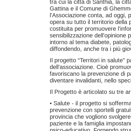
tra cui la città di Santhià, la cit
Gattina e il Comune di Ghemm
l'Associazione conta, ad oggi, pi
opera su tutto il territorio della 
costituita per promuovere l'inf
sensibilizzazione dell'opinione p
intorno al tema diabete, patolo
diffondendo, anche tra i più gio
Il progetto “Territori in salute”
dell’associazione. Cioè promuove
favoriscano la prevenzione di 
diventare invalidanti, nello speci
Il Progetto è articolato su tre
• Salute - il progetto si sofferm
prevenzione con sportelli gratuiti
provincia che vogliono svolgere 
paziente e la famiglia imposta
psico-educativo. Fornendo str