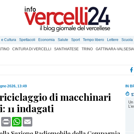
e e Cultura
Spettacoli
Economia
Salute
Sport
Tempo libero
Lettere
Scuola
TINO
CINTURA DI VERCELLI
SANTHIATESE
TRINO
GATTINARA-VALSESIA
ugno 2026, 13:49
IN B
 riciclaggio di macchinari
g
Un 
i: 11 indagati
L'e
book
X
Print
WhatsApp
Email
 della Sezione Radiomobile della Compagnia