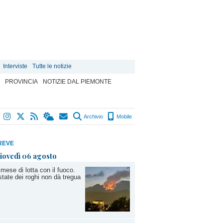
Interviste
Tutte le notizie
PROVINCIA
NOTIZIE DAL PIEMONTE
Archivio
Mobile
REVE
iovedì 06 agosto
mese di lotta con il fuoco.
state dei roghi non dà tregua