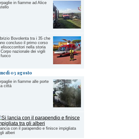
rpaglie in fiamme ad Alice
tello
brizio Bovolenta tra i 35 che
no concluso il primo corso
 elisoccorritori nella storia
 Corpo nazionale dei vigili
 fuoco
unedì 03 agosto
rpaglie in fiamme alle porte
la città
lancia con il parapendio e finisce impigliata
 gli alberi