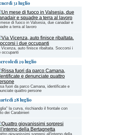
enerdì 31 luglio
mese di fuoco in Valsesia, due canadair e
adre a terra al lavoro
 Vicenza, auto finisce ribaltata. Soccorsi i
 occupanti
ercoledì 29 luglio
sa fuori da parco Camana, identificate e
unciate quattro persone
artedì 28 luglio
glia" la curva, rischiando il frontale con
uto dei Carabinieri
ttro giovanissimi sorpresi all'interno della