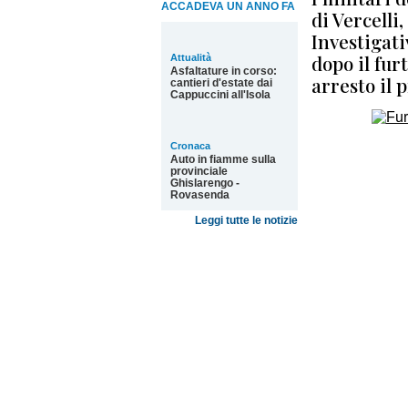
ACCADEVA UN ANNO FA
di Vercelli
Investigati
dopo il fur
Attualità
Asfaltature in corso:
arresto il 
cantieri d'estate dai
Cappuccini all'Isola
Cronaca
Auto in fiamme sulla
provinciale
Ghislarengo -
Rovasenda
Leggi tutte le notizie