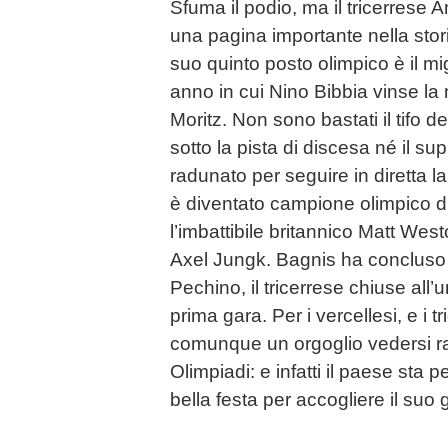
Sfuma il podio, ma il tricerrese
una pagina importante nella storia
suo quinto posto olimpico è il mig
anno in cui Nino Bibbia vinse la
Moritz. Non sono bastati il tifo 
sotto la pista di discesa né il sup
radunato per seguire in diretta l
è diventato campione olimpico d
l’imbattibile britannico Matt Wes
Axel Jungk. Bagnis ha concluso 
Pechino, il tricerrese chiuse all
prima gara. Per i vercellesi, e i tr
comunque un orgoglio vedersi ra
Olimpiadi: e infatti il paese sta
bella festa per accogliere il su