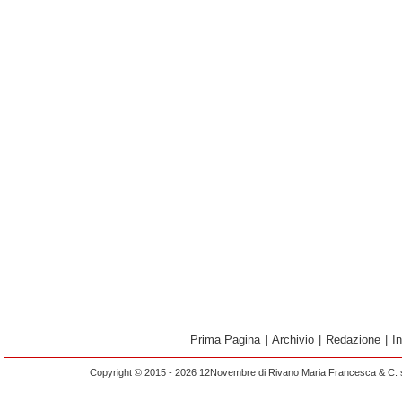
Prima Pagina
|
Archivio
|
Redazione
|
I
Copyright © 2015 - 2026 12Novembre di Rivano Maria Francesca & C. s.