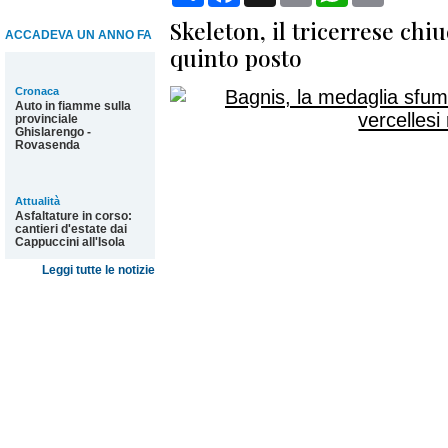
Skeleton, il tricerrese chi
ACCADEVA UN ANNO FA
quinto posto
Cronaca
Auto in fiamme sulla
provinciale
Ghislarengo -
Rovasenda
Attualità
Asfaltature in corso:
cantieri d'estate dai
Cappuccini all'Isola
Leggi tutte le notizie