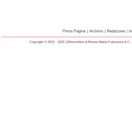
Prima Pagina
|
Archivio
|
Redazione
|
I
Copyright © 2015 - 2026 12Novembre di Rivano Maria Francesca & C. s.