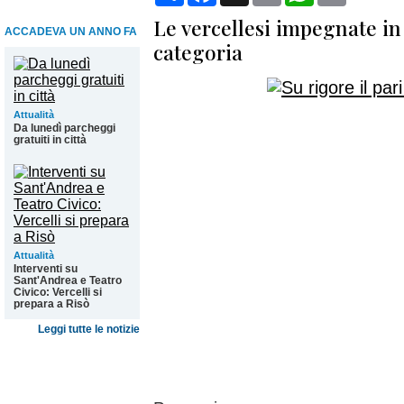
Le vercellesi impegnate i
ACCADEVA UN ANNO FA
categoria
Attualità
Da lunedì parcheggi
gratuiti in città
Attualità
Interventi su
Sant'Andrea e Teatro
Civico: Vercelli si
prepara a Risò
Leggi tutte le notizie