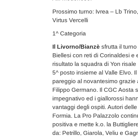
Prossimo turno: Ivrea – Lb Trin
Virtus Vercelli
1^ Categoria
Il Livorno/Bianzè
sfrutta il turn
Biellesi con reti di Corinaldesi 
risultato la squadra di Yon risale 
5^ posto insieme al Valle Elvo. Il
pareggio al novantesimo grazie a
Filippo Germano. Il CGC Aosta si
impegnativo ed i giallorossi han
vantaggi degli ospiti. Autori del
Formia. La Pro Palazzolo continu
positiva e mette k.o. la Buttigli
da: Petrillo, Giarola, Veliu e Ga