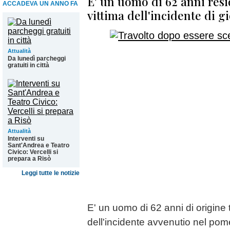
E' un uomo di 62 anni resi
ACCADEVA UN ANNO FA
vittima dell'incidente di 
Attualità
Da lunedì parcheggi
gratuiti in città
Attualità
Interventi su
Sant'Andrea e Teatro
Civico: Vercelli si
prepara a Risò
Leggi tutte le notizie
E' un uomo di 62 anni di origine t
dell'incidente avvenutio nel pome