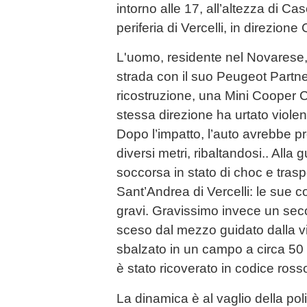
intorno alle 17, all’altezza di Ca
periferia di Vercelli, in direzion
L'uomo, residente nel Novarese,
strada con il suo Peugeot Partn
ricostruzione, una Mini Cooper 
stessa direzione ha urtato viole
Dopo l’impatto, l’auto avrebbe p
diversi metri, ribaltandosi.. Alla
soccorsa in stato di choc e trasp
Sant’Andrea di Vercelli: le sue 
gravi. Gravissimo invece un se
sceso dal mezzo guidato dalla vit
sbalzato in un campo a circa 50 m
è stato ricoverato in codice ross
La dinamica è al vaglio della poli