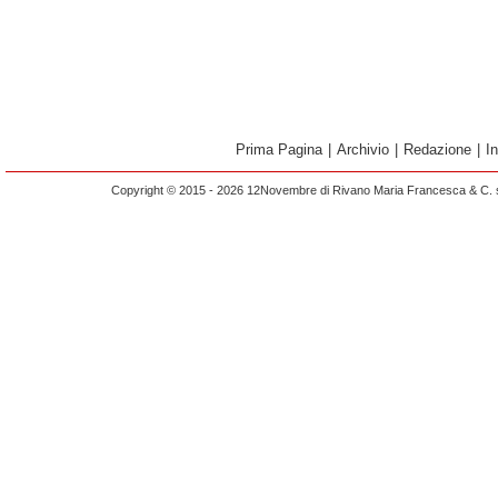
Prima Pagina
|
Archivio
|
Redazione
|
I
Copyright © 2015 - 2026 12Novembre di Rivano Maria Francesca & C. s.