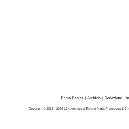
Prima Pagina
|
Archivio
|
Redazione
|
I
Copyright © 2015 - 2026 12Novembre di Rivano Maria Francesca & C. s.