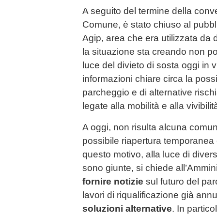
A seguito del termine della conve
Comune, è stato chiuso al pubbli
Agip, area che era utilizzata da d
la situazione sta creando non poc
luce del divieto di sosta oggi in
informazioni chiare circa la possib
parcheggio e di alternative rischi
legate alla mobilità e alla vivibili
A oggi, non risulta alcuna comun
possibile riapertura temporanea o
questo motivo, alla luce di dive
sono giunte, si chiede all’Ammin
fornire
notizie
sul futuro del par
lavori di riqualificazione già annu
soluzioni alternative
. In partico