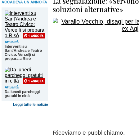
La segnalazione: «Servono
ACCADEVA UN ANNO FA
soluzioni alternative»
Attualità
Interventi su
Sant'Andrea e Teatro
Civico: Vercelli si
prepara a Risò
Attualità
Da lunedì parcheggi
gratuiti in città
Leggi tutte le notizie
Riceviamo e pubblichiamo.