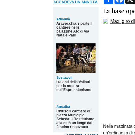
ACCADEVA UN ANNO FA
La base op
Attualità
Aravecchia, riparte il
cantiere nelle
palazzine Atc di via
Natale Palli
Spettacoli
I talenti della Vallotti
per la mostra
sull'Espressionismo
Attualità
Chiuso il cantiere di
piazza Municipio.
Scheda: «Restituiamo
alla città un luogo dal
Nella mattinata 
fascino rinnovato»
un’ordinanza di 