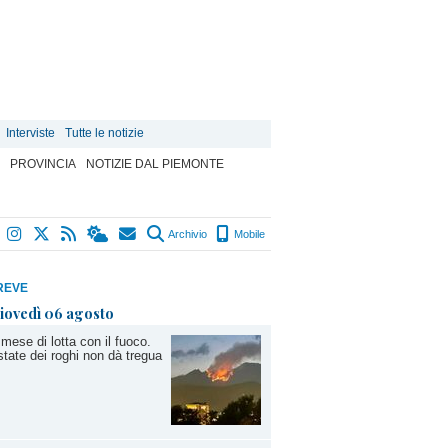
Interviste
Tutte le notizie
PROVINCIA
NOTIZIE DAL PIEMONTE
Archivio
Mobile
REVE
iovedì 06 agosto
mese di lotta con il fuoco.
state dei roghi non dà tregua