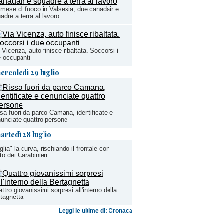
mese di fuoco in Valsesia, due canadair e
adre a terra al lavoro
 Vicenza, auto finisce ribaltata. Soccorsi i
 occupanti
ercoledì 29 luglio
sa fuori da parco Camana, identificate e
unciate quattro persone
artedì 28 luglio
glia" la curva, rischiando il frontale con
uto dei Carabinieri
ttro giovanissimi sorpresi all'interno della
tagnetta
Leggi le ultime di: Cronaca