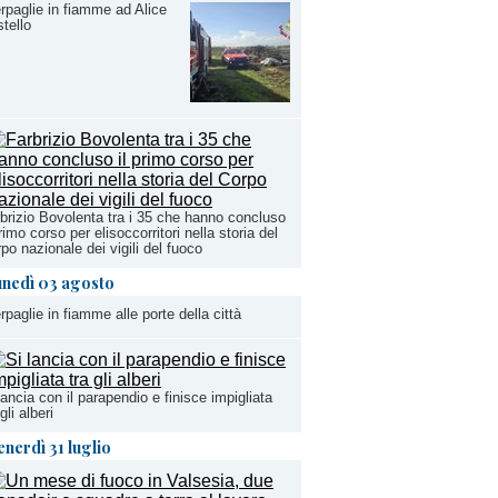
rpaglie in fiamme ad Alice
tello
brizio Bovolenta tra i 35 che hanno concluso
primo corso per elisoccorritori nella storia del
po nazionale dei vigili del fuoco
unedì 03 agosto
rpaglie in fiamme alle porte della città
lancia con il parapendio e finisce impigliata
 gli alberi
enerdì 31 luglio