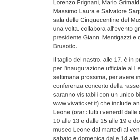
Lorenzo Frignani, Mario Grimald
Massimo Laura e Salvatore Sarpe
sala delle Cinquecentine del M
una volta, collabora all'evento g
presidente Gianni Mentigazzi e 
Brusotto.
Il taglio del nastro, alle 17, è 
per l'inaugurazione ufficiale al L
settimana prossima, per avere 
conferenza concerto della rass
saranno visitabili con un unico bi
www.vivaticket.it) che include an
Leone (orari: tutti i venerdì dalle
10 alle 13 e dalle 15 alle 19 e d
museo Leone dal martedì al vener
sabato e domenica dalle 14 alle 