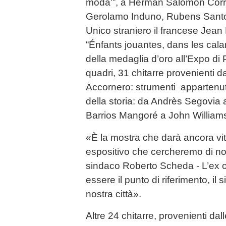
moda’”, a Herman Salomon Corro
Gerolamo Induno, Rubens Santor
Unico straniero il francese Jean
“Énfants jouantes, dans les cala
della medaglia d’oro all’Expo di 
quadri, 31 chitarre provenienti da
Accornero: strumenti appartenuti 
della storia: da Andrès Segovia a
Barrios Mangoré a John William
«È la mostra che darà ancora vi
espositivo che cercheremo di non
sindaco Roberto Scheda - L’ex 
essere il punto di riferimento, il 
nostra città».
Altre 24 chitarre, provenienti dal