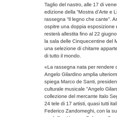
Taglio del nastro, alle 17 di ven
edizione della “Mostra d’Arte e Li
rassegna “Il legno che cante". Arc
ospitre una doppia esposizione d
resterà allestita fino al 22 giu
la sala delle Cinquecentine del
una selezione di chitarre appartent
di tutto il mondo.
«La rassegna nata per rendere 
Angelo Gilardino amplia ulteriorm
spiega Marco de Santi, presiden
culturale musicale "Angelo Gilar
collezione del mercante Italo Se
24 tele di 17 artisti, quasi tutti it
Federico Zandomeghi, con la sua