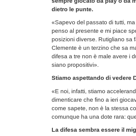
sempre giocato da play o da 
dietro le punte.
«Sapevo del passato di tutti, ma
penso al presente e mi piace spos
posizioni diverse. Rutigliano sa f
Clemente è un terzino che sa ma
difesa a tre non è male avere i d
siano propositivi».
Stiamo aspettando di vedere D
«E noi, infatti, stiamo acceleran
dimenticare che fino a ieri gioc
come sapete, non è la stessa co
comunque ha una dote rara: quel
La difesa sembra essere il migl