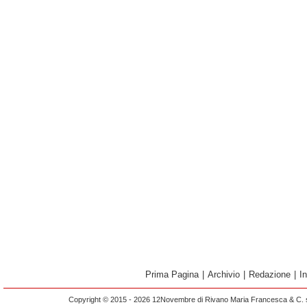
Prima Pagina
|
Archivio
|
Redazione
|
I
Copyright © 2015 - 2026 12Novembre di Rivano Maria Francesca & C. s.