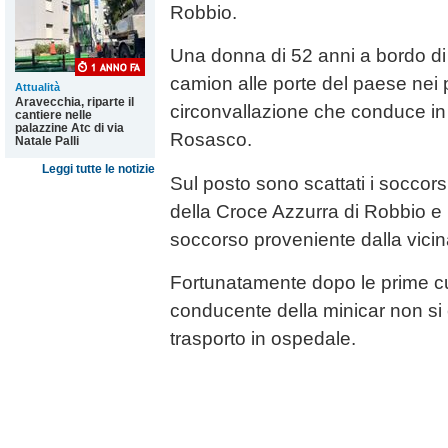
Robbio.
Una donna di 52 anni a bordo di
camion alle porte del paese nei 
Attualità
Aravecchia, riparte il
circonvallazione che conduce in
cantiere nelle
palazzine Atc di via
Rosasco.
Natale Palli
Leggi tutte le notizie
Sul posto sono scattati i soccor
della Croce Azzurra di Robbio 
soccorso proveniente dalla vicin
Fortunatamente dopo le prime cu
conducente della minicar non si 
trasporto in ospedale.