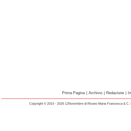
Prima Pagina
|
Archivio
|
Redazione
|
I
Copyright © 2015 - 2026 12Novembre di Rivano Maria Francesca & C. s.