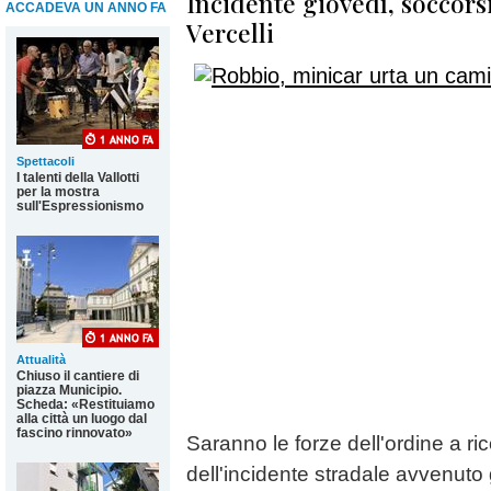
Incidente giovedì, soccors
ACCADEVA UN ANNO FA
Vercelli
Spettacoli
I talenti della Vallotti
per la mostra
sull'Espressionismo
Attualità
Chiuso il cantiere di
piazza Municipio.
Scheda: «Restituiamo
alla città un luogo dal
fascino rinnovato»
Saranno le forze dell'ordine a ri
dell'incidente stradale avvenuto