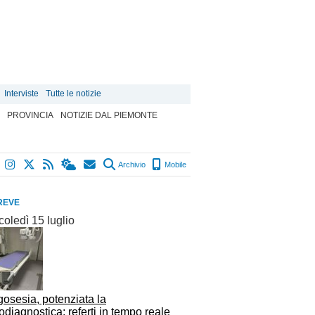
Interviste
Tutte le notizie
PROVINCIA
NOTIZIE DAL PIEMONTE
Archivio
Mobile
REVE
oledì 15 luglio
osesia, potenziata la
odiagnostica: referti in tempo reale