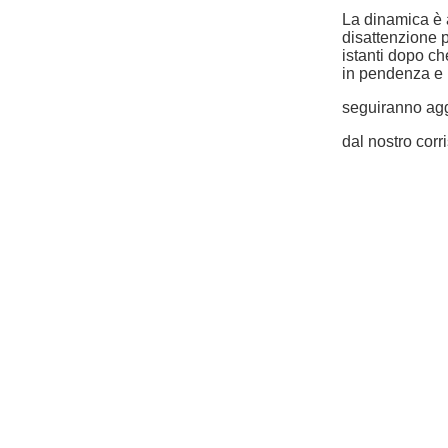
La dinamica è 
disattenzione 
istanti dopo ch
in pendenza e h
seguiranno ag
dal nostro corr