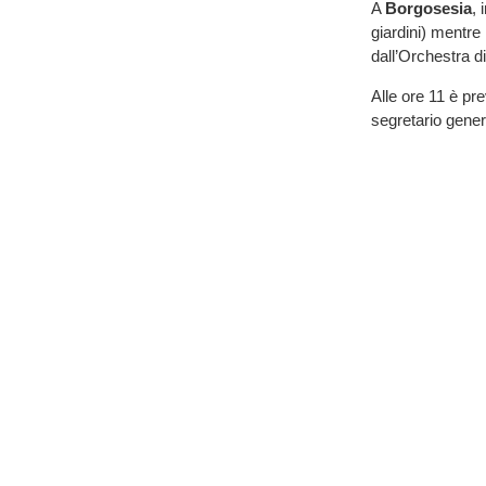
A
Borgosesia
, 
giardini) mentre
dall’Orchestra di
Alle ore 11 è pr
segretario gener