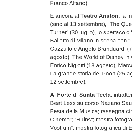
Franco Alfano).
E ancora al
Teatro Ariston
, la 
(sino al 13 settembre), “The Quee
Turner” (30 luglio), lo spettacolo “
Balletto di Milano in scena con 
Cazzullo e Angelo Branduardi (
agosto), The World of Disney in 
Enrico Nigiotti (18 agosto), Mar
La grande storia dei Pooh (25 a
12 settembre).
Al Forte di Santa Tecla
: intrat
Beat Less su corso Nazario Saur
Festa della Musica; rassegna cin
Cinema”; “Ruins”; mostra fotograf
Vostrum”; mostra fotografica di