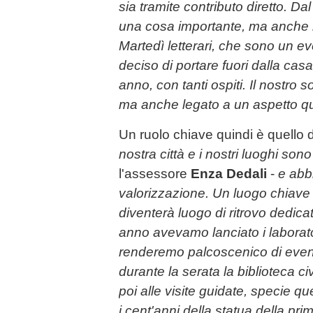
sia tramite contributo diretto. Da
una cosa importante, ma anche 
Martedì letterari, che sono un e
deciso di portare fuori dalla ca
anno, con tanti ospiti. Il nostro 
ma anche legato a un aspetto qu
Un ruolo chiave quindi è quello d
nostra città e i nostri luoghi sono
l'assessore
Enza Dedali
-
e abb
valorizzazione. Un luogo chiave
diventerà luogo di ritrovo dedicat
anno avevamo lanciato i laborato
renderemo palcoscenico di eventi
durante la serata la biblioteca ci
poi alle visite guidate, specie q
i cent'anni della statua della pr