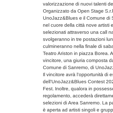
valorizzazione di nuovi talenti d
Organizzato da Open Stage S.r.l.
UnoJazz&Blues e il Comune di Sa
nel cuore della città nove artisti
selezionati attraverso una call na
svolgeranno in tre postazioni lun
culmineranno nella finale di sabat
Teatro Ariston in piazza Borea. A de
vincitore, una giuria composta d
Comune di Sanremo, di UnoJazz
Il vincitore avrà l’opportunità di e
dell’UnoJazz&Blues Contest 202
Fest. Inoltre, qualora in possesso 
regolamento, accederà direttame
selezioni di Area Sanremo. La pa
è aperta ad artisti singoli e gruppi