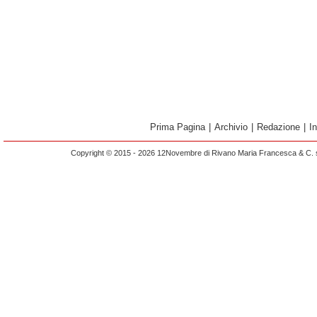
Prima Pagina
|
Archivio
|
Redazione
|
I
Copyright © 2015 - 2026 12Novembre di Rivano Maria Francesca & C. s.