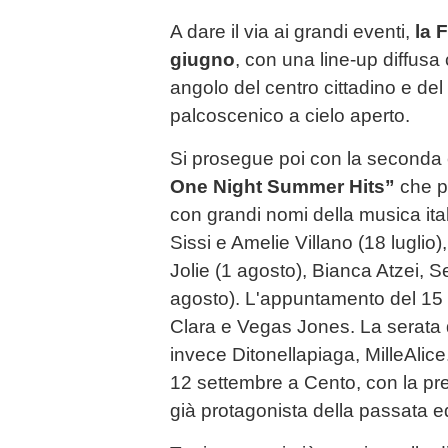
A dare il via ai grandi eventi,
la 
giugno
, con una line-up diffusa
angolo del centro cittadino e del
palcoscenico a cielo aperto.
Si prosegue poi con la seconda
One Night Summer Hits”
che pr
con grandi nomi della musica it
Sissi e Amelie Villano (18 luglio
Jolie (1 agosto), Bianca Atzei, S
agosto). L'appuntamento del 15
Clara e Vegas Jones. La serata 
invece Ditonellapiaga, MilleAlice.
12 settembre a Cento, con la p
già protagonista della passata e