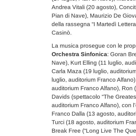
Andrea Vitali (20 agosto), Conci
Pian di Nave), Maurizio De Giova
della rassegna “I Martedì Lettera
Casinò.
La musica prosegue con le prop
Orchestra Sinfonica
: Goran Bre
Nave), Kurt Elling (11 luglio, au
Carla Maza (19 luglio, auditoriu
luglio, auditorium Franco Alfano),
auditorium Franco Alfano), Ron (
Davids (spettacolo “The Greatest
auditorium Franco Alfano), con 
Franco Dalla (13 agosto, audito
Turci (18 agosto, auditorium Fra
Break Free (“Long Live The Que