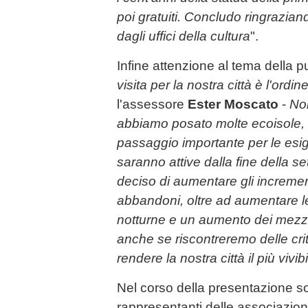
poi gratuiti. Concludo ringraziand
dagli uffici della cultura
".
Infine attenzione al tema della pul
visita per la nostra città è l'ordine
l'assessore
Ester Moscato
-
Noi
abbiamo posato molte ecoisole, 
passaggio importante per le esig
saranno attive dalla fine della 
deciso di aumentare gli increment
abbandoni, oltre ad aumentare le
notturne e un aumento dei mezz
anche se riscontreremo delle critic
rendere la nostra città il più vivib
Nel corso della presentazione so
rappresentanti delle associazion