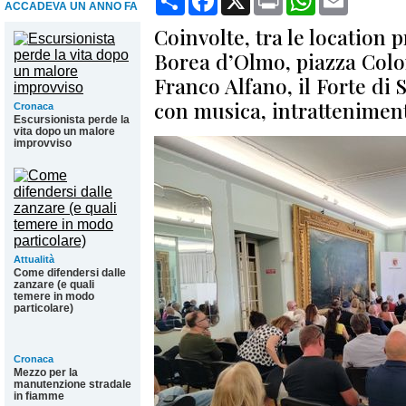
ACCADEVA UN ANNO FA
Coinvolte, tra le location 
Borea d’Olmo, piazza Colo
Franco Alfano, il Forte di 
con musica, intratteniment
Cronaca
Escursionista perde la
vita dopo un malore
improvviso
Attualità
Come difendersi dalle
zanzare (e quali
temere in modo
particolare)
Cronaca
Mezzo per la
manutenzione stradale
in fiamme