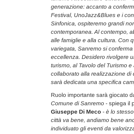
generazione: accanto a confer
Festival, UnoJazz&Blues e i conc
Sinfonica, ospiteremo grandi no
contemporanea. Al contempo, a
alle famiglie e alla cultura. Con
variegata, Sanremo si conferma d
eccellenza. Desidero rivolgere un
turismo, al Tavolo del Turismo e 
collaborato alla realizzazione di
sarà dedicata una specifica c
Ruolo importante sarà giocato d
Comune di Sanremo
- spiega il
Giuseppe Di Meco
-
è lo stess
città va bene, andiamo bene an
individuato gli eventi da valoriz