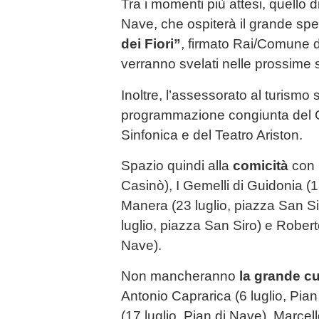
Tra i momenti più attesi, quello d
Nave, che ospiterà il grande sp
dei Fiori”
, firmato Rai/Comune di
verranno svelati nelle prossime 
Inoltre, l’assessorato al turismo 
programmazione congiunta del C
Sinfonica e del Teatro Ariston.
Spazio quindi alla
comicità
con G
Casinò), I Gemelli di Guidonia (
Manera (23 luglio, piazza San S
luglio, piazza San Siro) e Robert
Nave).
Non mancheranno
la grande cu
Antonio Caprarica (6 luglio, Pia
(17 luglio, Pian di Nave), Marcell