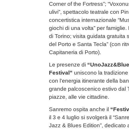
Corner of the Fortress”; “Voxonus
ulivi”, spettacolo teatrale con Pi
concertistica internazionale “Mus
giochi di una volta” per famiglie. 
di Torino; visita guidata gratuita
del Porto e Santa Tecla” (con rit
Capitaneria di Porto).
Le presenze di
“UnoJazz&Blu
Festival”
uniscono la tradizione
con l’energia itinerante della b
grande palcoscenico estivo dal T
piazze, alle vie cittadine.
Sanremo ospita anche il
“Festiv
il 3 e 4 luglio si svolgerà il “Sa
Jazz & Blues Edition”, dedicato a