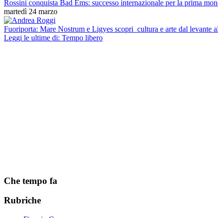
Rossini conquista Bad Ems: successo internazionale per la prima mon
martedì 24 marzo
Fuoriporta: Mare Nostrum e Ligyes scopri cultura e arte dal levante a
Leggi le ultime di: Tempo libero
Che tempo fa
Rubriche