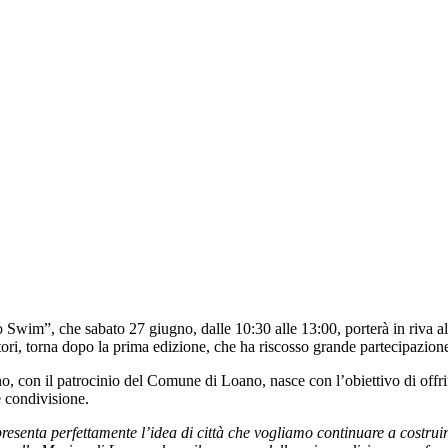
im”, che sabato 27 giugno, dalle 10:30 alle 13:00, porterà in riva al 
ori, torna dopo la prima edizione, che ha riscosso grande partecipazio
con il patrocinio del Comune di Loano, nasce con l’obiettivo di offrir
 condivisione.
enta perfettamente l’idea di città che vogliamo continuare a costruir