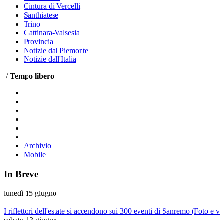
Cintura di Vercelli
Santhiatese
Trino
Gattinara-Valsesia
Provincia
Notizie dal Piemonte
Notizie dall'Italia
/
Tempo libero
Archivio
Mobile
In Breve
lunedì 15 giugno
I riflettori dell'estate si accendono sui 300 eventi di Sanremo (Foto e 
sabato 13 giugno