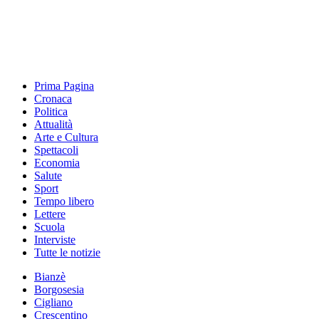
Prima Pagina
Cronaca
Politica
Attualità
Arte e Cultura
Spettacoli
Economia
Salute
Sport
Tempo libero
Lettere
Scuola
Interviste
Tutte le notizie
Bianzè
Borgosesia
Cigliano
Crescentino