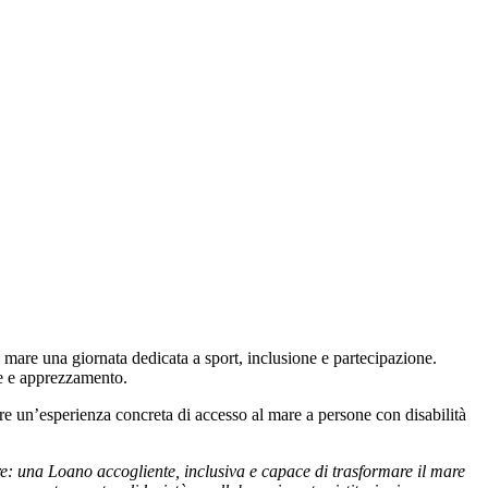
mare una giornata dedicata a sport, inclusione e partecipazione.
ne e apprezzamento.
e un’esperienza concreta di accesso al mare a persone con disabilità
e: una Loano accogliente, inclusiva e capace di trasformare il mare