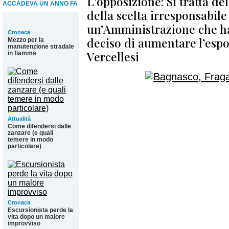
L'opposizione: Si tratta d
ACCADEVA UN ANNO FA
della scelta irresponsabile
un’Amministrazione che h
Cronaca
deciso di aumentare l’espo
Mezzo per la
manutenzione stradale
Vercellesi
in fiamme
Attualità
Come difendersi dalle
zanzare (e quali
temere in modo
particolare)
Cronaca
Escursionista perde la
vita dopo un malore
improvviso