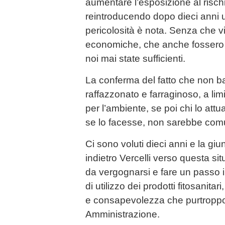
aumentare l’esposizione al rischi
reintroducendo dopo dieci anni u
pericolosità è nota. Senza che v
economiche, che anche fossero 
noi mai state sufficienti.
La conferma del fatto che non ba
raffazzonato e farraginoso, a limit
per l’ambiente, se poi chi lo attu
se lo facesse, non sarebbe comu
Ci sono voluti dieci anni e la gi
indietro Vercelli verso questa si
da vergognarsi e fare un passo in
di utilizzo dei prodotti fitosanita
e consapevolezza che purtroppo
Amministrazione.