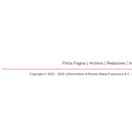
Prima Pagina
|
Archivio
|
Redazione
|
I
Copyright © 2015 - 2026 12Novembre di Rivano Maria Francesca & C. s.