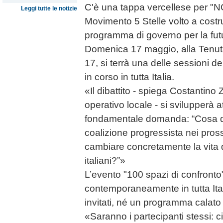
C'è una tappa vercellese per "N
Leggi tutte le notizie
Movimento 5 Stelle volto a costru
programma di governo per la futu
Domenica 17 maggio, alla Tenuta
17, si terrà una delle sessioni 
in corso in tutta Italia.
«Il dibattito - spiega Costantino
operativo locale - si svilupperà a
fondamentale domanda: “Cosa de
coalizione progressista nei pros
cambiare concretamente la vita de
italiani?”»
L’evento "100 spazi di confronto" 
contemporaneamente in tutta Ital
invitati, né un programma calato d
«Saranno i partecipanti stessi: ci