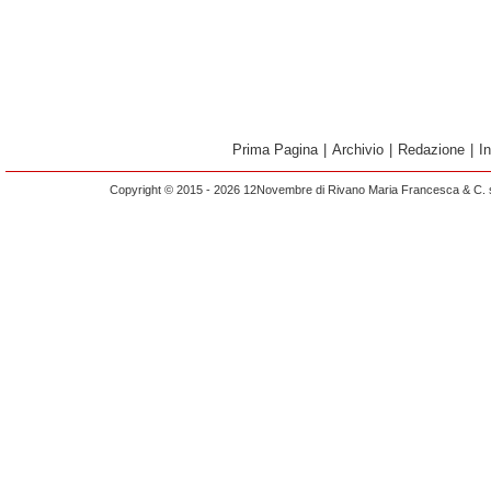
Prima Pagina
|
Archivio
|
Redazione
|
I
Copyright © 2015 - 2026 12Novembre di Rivano Maria Francesca & C. s.