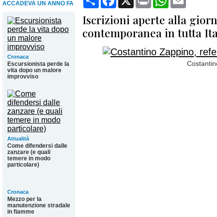
ACCADEVA UN ANNO FA
Iscrizioni aperte alla gior
contemporanea in tutta Ita
Cronaca
Costantin
Escursionista perde la
vita dopo un malore
improvviso
Attualità
Come difendersi dalle
zanzare (e quali
temere in modo
particolare)
Cronaca
Mezzo per la
manutenzione stradale
in fiamme