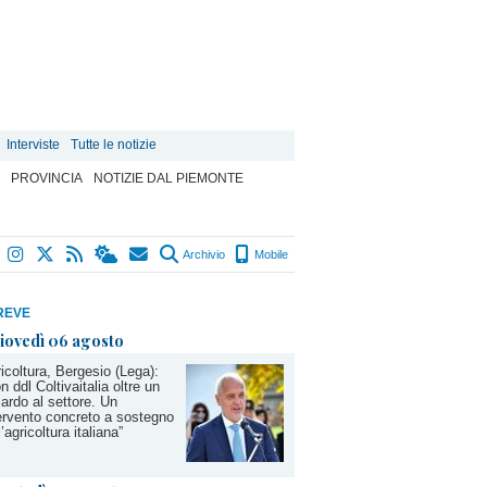
Interviste
Tutte le notizie
PROVINCIA
NOTIZIE DAL PIEMONTE
Archivio
Mobile
REVE
iovedì 06 agosto
icoltura, Bergesio (Lega):
n ddl Coltivaitalia oltre un
iardo al settore. Un
ervento concreto a sostegno
l’agricoltura italiana”