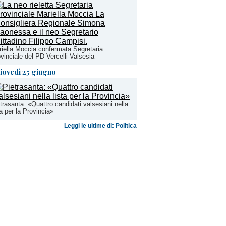
iella Moccia confermata Segretaria
vinciale del PD Vercelli-Valsesia
iovedì 25 giugno
trasanta: «Quattro candidati valsesiani nella
ta per la Provincia»
Leggi le ultime di: Politica