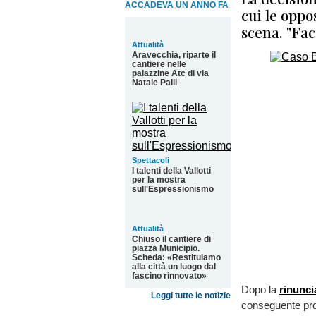
ACCADEVA UN ANNO FA
cui le oppo
scena. "Fac
Attualità
Aravecchia, riparte il
cantiere nelle
palazzine Atc di via
Natale Palli
Spettacoli
I talenti della Vallotti
per la mostra
sull'Espressionismo
Attualità
Chiuso il cantiere di
piazza Municipio.
Scheda: «Restituiamo
alla città un luogo dal
fascino rinnovato»
Dopo la
rinunci
Leggi tutte le notizie
conseguente pr