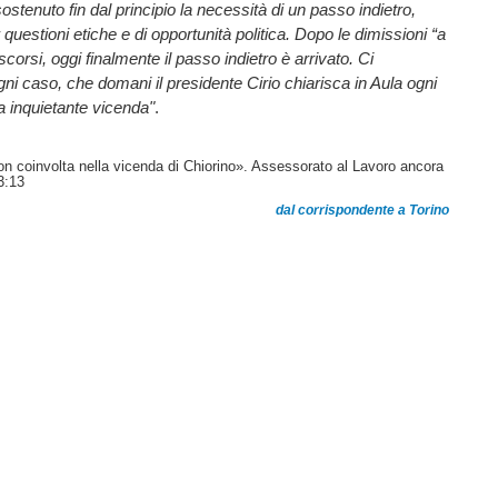
stenuto fin dal principio la necessità di un passo indietro,
uestioni etiche e di opportunità politica. Dopo le dimissioni “a
scorsi, oggi finalmente il passo indietro è arrivato. Ci
gni caso, che domani il presidente Cirio chiarisca in Aula ogni
a inquietante vicenda"
.
on coinvolta nella vicenda di Chiorino». Assessorato al Lavoro ancora
3:13
dal corrispondente a Torino