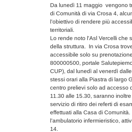
Da lunedì 11 maggio vengono tr
di Comunità di via Crosa 4, alcun
l’obiettivo di rendere più accessibi
territoriali.
Lo rende noto l'Asl Vercelli che 
della struttura. In via Crosa trov
accessibile solo su prenotazion
800000500, portale Salutepiemont
CUP), dal lunedì al venerdì dalle
stessi orari alla Piastra di largo G
centro prelievi solo ad accesso d
11.30 alle 15.30, saranno inoltre d
servizio di ritiro dei referti di es
effettuati alla Casa di Comunit
l’ambulatorio infermieristico, atti
14.