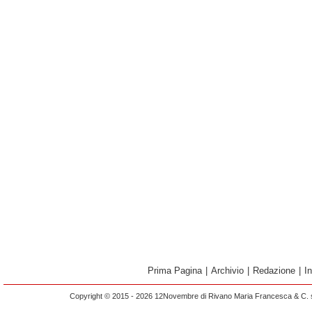
Prima Pagina
|
Archivio
|
Redazione
|
I
Copyright © 2015 - 2026 12Novembre di Rivano Maria Francesca & C. s.