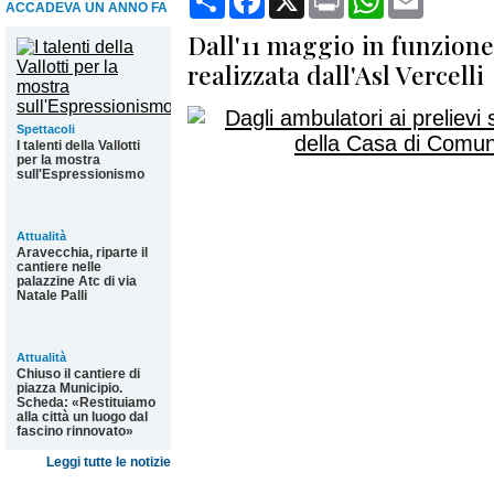
ACCADEVA UN ANNO FA
Dall'11 maggio in funzione
realizzata dall'Asl Vercelli
Spettacoli
I talenti della Vallotti
per la mostra
sull'Espressionismo
Attualità
Aravecchia, riparte il
cantiere nelle
palazzine Atc di via
Natale Palli
Attualità
Chiuso il cantiere di
piazza Municipio.
Scheda: «Restituiamo
alla città un luogo dal
fascino rinnovato»
Leggi tutte le notizie