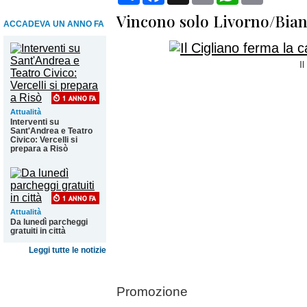
Vincono solo Livorno/Bian
ACCADEVA UN ANNO FA
I
Attualità
Interventi su
Sant'Andrea e Teatro
Civico: Vercelli si
prepara a Risò
Attualità
Da lunedì parcheggi
gratuiti in città
Leggi tutte le notizie
Promozione