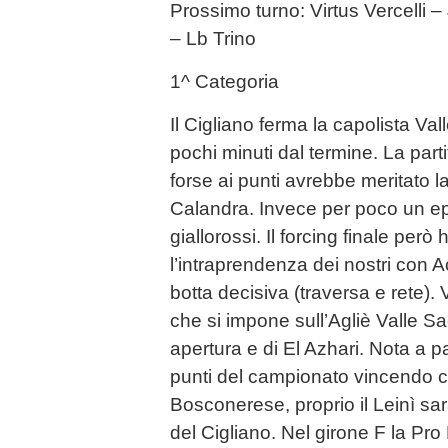
Prossimo turno: Virtus Vercelli 
– Lb Trino
1^ Categoria
Il Cigliano ferma la capolista Val
pochi minuti dal termine. La parti
forse ai punti avrebbe meritato la 
Calandra. Invece per poco un e
giallorossi. Il forcing finale però
l’intraprendenza dei nostri con 
botta decisiva (traversa e rete). 
che si impone sull’Agliè Valle Sac
apertura e di El Azhari. Nota a par
punti del campionato vincendo c
Bosconerese, proprio il Leinì sar
del Cigliano. Nel girone F la Pro