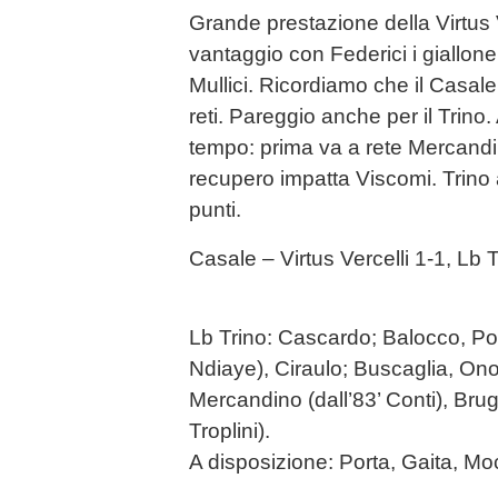
Grande prestazione della Virtus V
vantaggio con Federici i giallone
Mullici. Ricordiamo che il Casale
reti. Pareggio anche per il Trino
tempo: prima va a rete Mercandi
recupero impatta Viscomi. Trino 
punti.
Casale – Virtus Vercelli 1-1, Lb
Lb Trino: Cascardo; Balocco, Poma
Ndiaye), Ciraulo; Buscaglia, Onor
Mercandino (dall’83’ Conti), Brug
Troplini).
A disposizione: Porta, Gaita, Mo