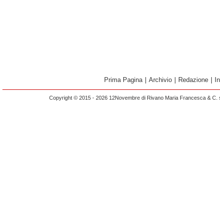
Prima Pagina
|
Archivio
|
Redazione
|
I
Copyright © 2015 - 2026 12Novembre di Rivano Maria Francesca & C. s.