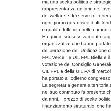
ma una scelta politica e strategi
rappresentanza unitaria del lavor
del welfare e dei servizi alla pe
ogni giorno garantisce diritti fo
e qualità della vita nelle comunit
Ha quindi successivamente rappr
organizzative che hanno portato 
deliberazione dell’Unificazione del
FPL Vercelli e UIL FPL Biella e il
votazione del Consiglio General
UIL FPL e della UIL PA di merco
ha portato all’odierno congresso
La segretaria generale territoria
nel suo contributo fa presente ch
da anni, il prezzo di scelte politi
finanziamento strutturale, che h