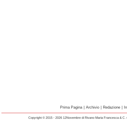
Prima Pagina
|
Archivio
|
Redazione
|
I
Copyright © 2015 - 2026 12Novembre di Rivano Maria Francesca & C. s.