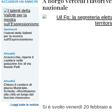
A Borgo Vercelli i lavori 
ACCADEVA UN ANNO FA
nazionale
Spettacoli
I talenti della Vallotti
per la mostra
sull'Espressionismo
Attualità
Aravecchia, riparte il
cantiere nelle
palazzine Atc di via
Natale Palli
Attualità
Chiuso il cantiere di
piazza Municipio.
Scheda: «Restituiamo
alla città un luogo dal
fascino rinnovato»
Leggi tutte le notizie
Si è svolto venerdì 20 febbraio a