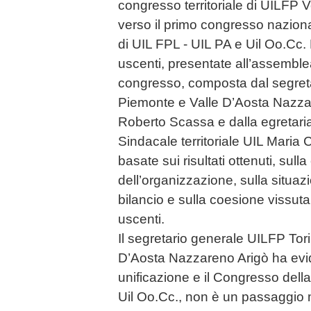
congresso territoriale di UILFP Ve
verso il primo congresso naziona
di UIL FPL - UIL PA e Uil Oo.Cc. 
uscenti, presentate all’assemble
congresso, composta dal segret
Piemonte e Valle D’Aosta Nazzar
Roberto Scassa e dalla egretari
Sindacale territoriale UIL Maria 
basate sui risultati ottenuti, sulla
dell’organizzazione, sulla situazio
bilancio e sulla coesione vissuta 
uscenti.
Il segretario generale UILFP Tor
D’Aosta Nazzareno Arigò ha evid
unificazione e il Congresso della 
Uil Oo.Cc., non è un passaggio