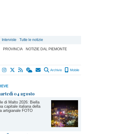
Interviste
Tutte le notizie
PROVINCIA
NOTIZIE DAL PIEMONTE
Archivio
Mobile
REVE
artedì 04 agosto
le di Malto 2026: Biella
na capitale italiana della
ra artigianale FOTO