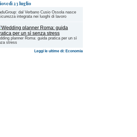
iovedì 23 luglio
aduGroup: dal Verbano Cusio Ossola nasce
sicurezza integrata nei luoghi di lavoro
ding planner Roma: guida pratica per un sì
za stress
Leggi le ultime di: Economia