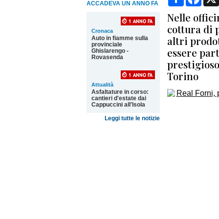
ACCADEVA UN ANNO FA
Nelle offic
cottura di 
Cronaca
altri prodo
Auto in fiamme sulla
provinciale
essere part
Ghislarengo -
Rovasenda
prestigios
Torino
Attualità
Asfaltature in corso:
cantieri d'estate dai
Cappuccini all'Isola
Leggi tutte le notizie