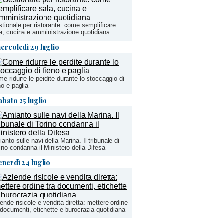
tionale per ristorante: come semplificare
a, cucina e amministrazione quotidiana
ercoledì 29 luglio
e ridurre le perdite durante lo stoccaggio di
no e paglia
abato 25 luglio
anto sulle navi della Marina. Il tribunale di
ino condanna il Ministero della Difesa
enerdì 24 luglio
ende risicole e vendita diretta: mettere ordine
 documenti, etichette e burocrazia quotidiana