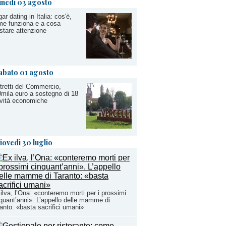
unedì 03 agosto
ar dating in Italia: cos'è,
e funziona e a cosa
stare attenzione
abato 01 agosto
tretti del Commercio,
mila euro a sostegno di 18
ività economiche
iovedì 30 luglio
ilva, l’Ona: «conteremo morti per i prossimi
quant’anni». L’appello delle mamme di
anto: «basta sacrifici umani»